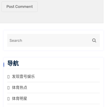
Post Comment
导航
发现壹号娱乐
体育热点
体育明星