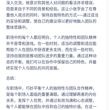
深入交流，她意识到其他人对问题的看法并非错误，
而是来自于不同的背景和经验。这让小张学会了在尊
重他人观点的同时，保持自我特色的方式——通过适当
的妥协和调整，使自己的建议得以更好地融入团队的
整体思路中。
职场中的每个人都应明白，个人的独特性和团队精神
并不是零和游戏。在一些时刻，适当的调整和适应能
帮助个人在团队中获得更多支持，而在另一些时刻，
坚持自我则是推动团队进步的重要力量。通过这种动
态的平衡，我们可以在协作中保留自己的特色，并最
终实现个人与团队的共同发展。
总结：
在职场中，巧妙平衡个人的独特性与团队合作精神，
是每个职场人面临的重要课题。通过理解两者的内在
关系，发挥个人优势，并通过有效沟通和心态调整，
每个人都能够在团队中找到自己的独特价值。在这一