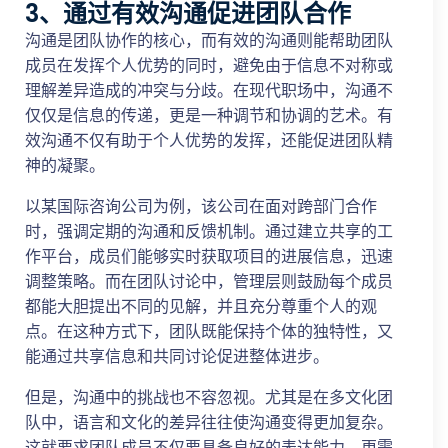
3、通过有效沟通促进团队合作
沟通是团队协作的核心，而有效的沟通则能帮助团队
成员在发挥个人优势的同时，避免由于信息不对称或
理解差异造成的冲突与分歧。在现代职场中，沟通不
仅仅是信息的传递，更是一种调节和协调的艺术。有
效沟通不仅有助于个人优势的发挥，还能促进团队精
神的凝聚。
以某国际咨询公司为例，该公司在面对跨部门合作
时，强调定期的沟通和反馈机制。通过建立共享的工
作平台，成员们能够实时获取项目的进展信息，迅速
调整策略。而在团队讨论中，管理层则鼓励每个成员
都能大胆提出不同的见解，并且充分尊重个人的观
点。在这种方式下，团队既能保持个体的独特性，又
能通过共享信息和共同讨论促进整体进步。
但是，沟通中的挑战也不容忽视。尤其是在多文化团
队中，语言和文化的差异往往使沟通变得更加复杂。
这就要求团队成员不仅要具备良好的表达能力，更需