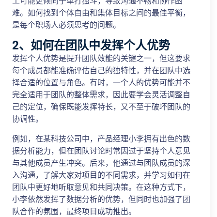
工可能更倾向于单打独斗，导致沟通不畅和协作困
难。如何找到个体自由和集体目标之间的最佳平衡，
是每个职场人必须思考的问题。
2、如何在团队中发挥个人优势
发挥个人优势是提升团队效能的关键之一，但这要求
每个成员都能准确评估自己的独特性，并在团队中选
择合适的位置与角色。有时，一个人的优势可能并不
完全适用于团队的整体需求，因此要学会灵活调整自
己的定位，确保既能发挥特长，又不至于破坏团队的
协调性。
例如，在某科技公司中，产品经理小李拥有出色的数
据分析能力，但在团队讨论时常因过于坚持个人意见
与其他成员产生冲突。后来，他通过与团队成员的深
入沟通，了解大家对项目的不同需求，并学习如何在
团队中更好地听取意见和共同决策。在这种方式下，
小李依然发挥了数据分析的优势，但同时也加强了团
队合作的氛围，最终项目成功推出。