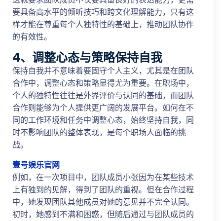
要具备高水平的倾听技巧和跨文化理解能力，只有这
样才能在尊重每个人独特性的基础上，推动团队协作
的有效性。
4、调整心态与策略保持自我
保持自我并不意味着要固守个人主义，尤其是在团队
合作中，调整心态和策略显得尤为重要。在职场中，
个人的独特性往往是外界评价与认同的基础，而团队
合作则能够为个人提供更广阔的发展平台。如何在不
同的工作环境和任务中调整心态，始终坚持自我，同
时不影响团队的整体表现，是每个职场人面临的挑
战。
壹号娱乐官网
例如，在一次项目中，团队成员小张因为在某些技术
上有独到的见解，得到了团队的重视。但在合作过程
中，她发现团队其他成员对她的意见并不完全认同。
初时，她感到不满和困惑，但随后通过与团队成员的