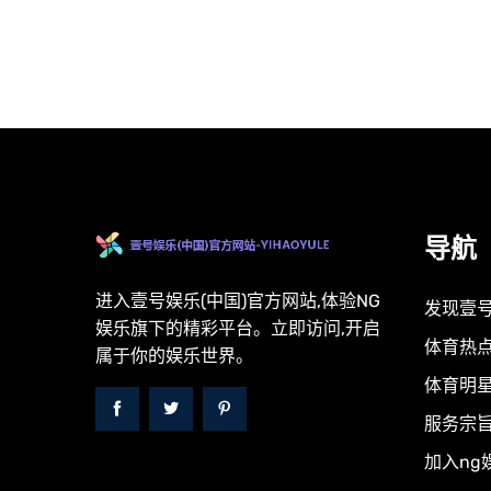
导航
进入壹号娱乐(中国)官方网站,体验NG
发现壹
娱乐旗下的精彩平台。立即访问,开启
体育热
属于你的娱乐世界。
体育明
服务宗
加入ng