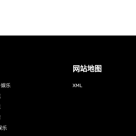
网站地图
号娱乐
XML
点
星
旨
娱乐