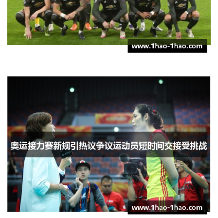
奥运接力赛新规引热议争议运动员短时间
交接受挑战