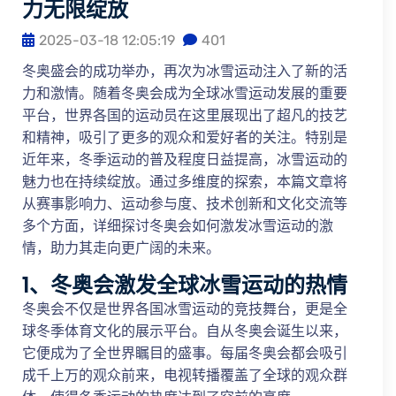
力无限绽放
2025-03-18 12:05:19
401
冬奥盛会的成功举办，再次为冰雪运动注入了新的活
力和激情。随着冬奥会成为全球冰雪运动发展的重要
平台，世界各国的运动员在这里展现出了超凡的技艺
和精神，吸引了更多的观众和爱好者的关注。特别是
近年来，冬季运动的普及程度日益提高，冰雪运动的
魅力也在持续绽放。通过多维度的探索，本篇文章将
从赛事影响力、运动参与度、技术创新和文化交流等
多个方面，详细探讨冬奥会如何激发冰雪运动的激
情，助力其走向更广阔的未来。
1、冬奥会激发全球冰雪运动的热情
冬奥会不仅是世界各国冰雪运动的竞技舞台，更是全
球冬季体育文化的展示平台。自从冬奥会诞生以来，
它便成为了全世界瞩目的盛事。每届冬奥会都会吸引
成千上万的观众前来，电视转播覆盖了全球的观众群