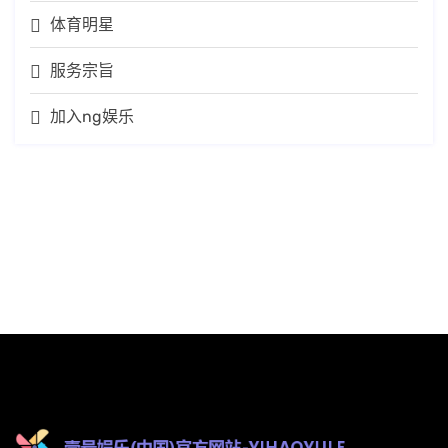
体育明星
服务宗旨
加入ng娱乐