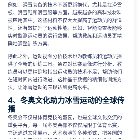
例如，滑雪装备的技术不断更新换代，尤其是在滑雪
板、滑雪鞋和滑雪服等方面，越来越多的高科技材料
被应用其中。这些材料不仅大大提高了运动员的舒适
性，还有效提升了运动性能。比如，智能滑雪板能够
实时监测运动员的滑行数据，帮助教练和运动员更精
确地调整训练方案。
除此之外，运动视频分析技术也为教练员和运动员提
供了全新的训练工具。通过对比赛录像进行分析，教
练员可以更精确地指出运动员的技术不足，帮助他们
在短时间内进行改进。这种基于数据的精细化训练方
法，让冰雪运动的表现达到更高水平。
4、冬奥文化助力冰雪运动的全球传
播
冬奥会不仅是体育竞技的盛宴，也是全球文化交流的
重要平台。每一届冬奥会都不仅仅局限于体育比赛，
它还通过文化展示、艺术表演等多种形式，把各国的