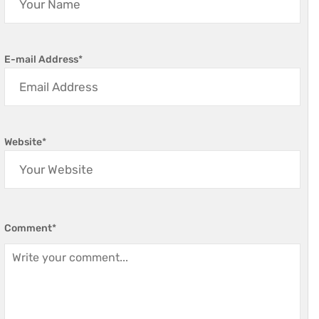
E-mail Address
*
Website
*
Comment
*