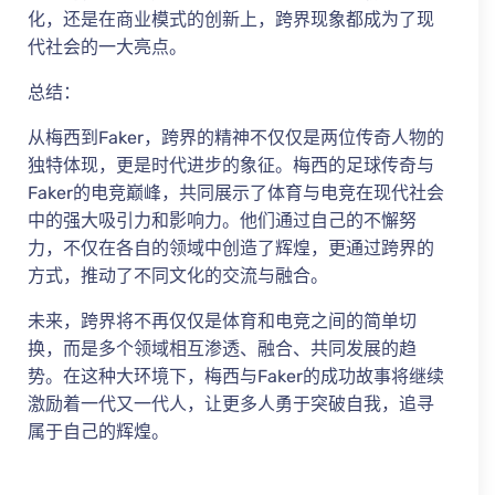
化，还是在商业模式的创新上，跨界现象都成为了现
代社会的一大亮点。
总结：
从梅西到Faker，跨界的精神不仅仅是两位传奇人物的
独特体现，更是时代进步的象征。梅西的足球传奇与
Faker的电竞巅峰，共同展示了体育与电竞在现代社会
中的强大吸引力和影响力。他们通过自己的不懈努
力，不仅在各自的领域中创造了辉煌，更通过跨界的
方式，推动了不同文化的交流与融合。
未来，跨界将不再仅仅是体育和电竞之间的简单切
换，而是多个领域相互渗透、融合、共同发展的趋
势。在这种大环境下，梅西与Faker的成功故事将继续
激励着一代又一代人，让更多人勇于突破自我，追寻
属于自己的辉煌。