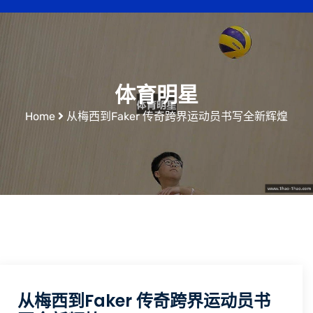
体育明星
Home
从梅西到Faker 传奇跨界运动员书写全新辉煌
从梅西到Faker 传奇跨界运动员书