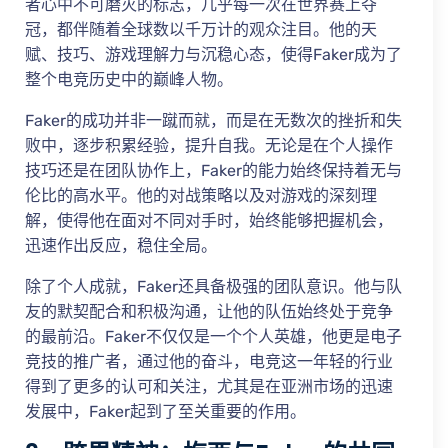
者心中不可磨灭的标志，几乎每一次在世界赛上夺
冠，都伴随着全球数以千万计的观众注目。他的天
赋、技巧、游戏理解力与沉稳心态，使得Faker成为了
整个电竞历史中的巅峰人物。
Faker的成功并非一蹴而就，而是在无数次的挫折和失
败中，逐步积累经验，提升自我。无论是在个人操作
技巧还是在团队协作上，Faker的能力始终保持着无与
伦比的高水平。他的对战策略以及对游戏的深刻理
解，使得他在面对不同对手时，始终能够把握机会，
迅速作出反应，稳住全局。
除了个人成就，Faker还具备极强的团队意识。他与队
友的默契配合和积极沟通，让他的队伍始终处于竞争
的最前沿。Faker不仅仅是一个个人英雄，他更是电子
竞技的推广者，通过他的奋斗，电竞这一年轻的行业
得到了更多的认可和关注，尤其是在亚洲市场的迅速
发展中，Faker起到了至关重要的作用。