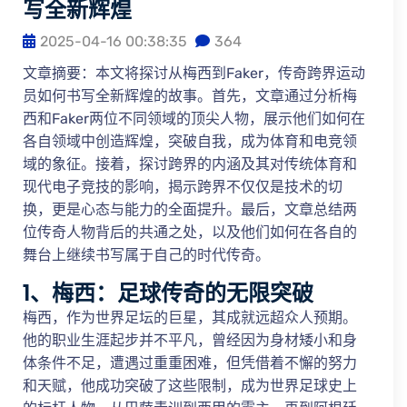
写全新辉煌
2025-04-16 00:38:35
364
文章摘要：本文将探讨从梅西到Faker，传奇跨界运动
员如何书写全新辉煌的故事。首先，文章通过分析梅
西和Faker两位不同领域的顶尖人物，展示他们如何在
各自领域中创造辉煌，突破自我，成为体育和电竞领
域的象征。接着，探讨跨界的内涵及其对传统体育和
现代电子竞技的影响，揭示跨界不仅仅是技术的切
换，更是心态与能力的全面提升。最后，文章总结两
位传奇人物背后的共通之处，以及他们如何在各自的
舞台上继续书写属于自己的时代传奇。
1、梅西：足球传奇的无限突破
梅西，作为世界足坛的巨星，其成就远超众人预期。
他的职业生涯起步并不平凡，曾经因为身材矮小和身
体条件不足，遭遇过重重困难，但凭借着不懈的努力
和天赋，他成功突破了这些限制，成为世界足球史上