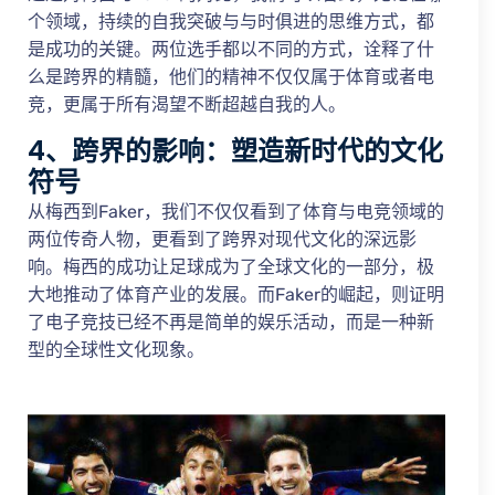
个领域，持续的自我突破与与时俱进的思维方式，都
是成功的关键。两位选手都以不同的方式，诠释了什
么是跨界的精髓，他们的精神不仅仅属于体育或者电
竞，更属于所有渴望不断超越自我的人。
4、跨界的影响：塑造新时代的文化
符号
从梅西到Faker，我们不仅仅看到了体育与电竞领域的
两位传奇人物，更看到了跨界对现代文化的深远影
响。梅西的成功让足球成为了全球文化的一部分，极
大地推动了体育产业的发展。而Faker的崛起，则证明
了电子竞技已经不再是简单的娱乐活动，而是一种新
型的全球性文化现象。