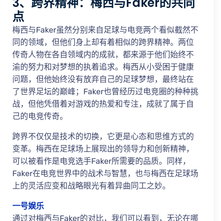
3、跨界精神：梅西与Faker的共同
点
梅西与Faker虽然分别来自足球与电竞两个看似截然不
同的领域，但他们身上却有着相似的跨界精神。两位
传奇人物在各自领域内的成就，都来源于他们始终不
渝的努力和对梦想的执着追求。梅西从小受困于健康
问题，但他始终没有放弃自己的足球梦想，最终站在
了世界足坛的巅峰；Faker也曾经历过电竞圈的种种挑
战，但他凭借着对游戏的热爱和专注，成就了属于自
己的电竞传奇。
跨界不仅仅是技术的切换，它更是心态和思维方式的
变革。梅西在足球场上展现出的领导力和创新精神，
可以被看作是电竞选手Faker所需要的品质。同样，
Faker在电竞世界中的战术与智慧，也与梅西在足球场
上的灵活应变和战略眼光有着异曲同工之妙。
一号娱乐
通过对梅西与Faker的对比，我们可以看到，无论在哪