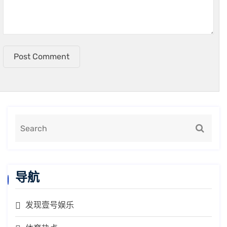
Post Comment
导航
发现壹号娱乐