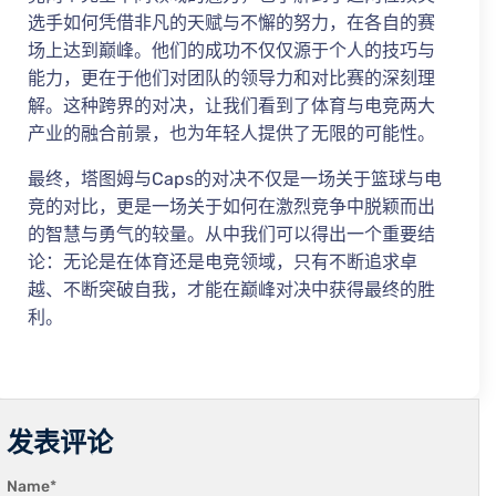
选手如何凭借非凡的天赋与不懈的努力，在各自的赛
场上达到巅峰。他们的成功不仅仅源于个人的技巧与
能力，更在于他们对团队的领导力和对比赛的深刻理
解。这种跨界的对决，让我们看到了体育与电竞两大
产业的融合前景，也为年轻人提供了无限的可能性。
最终，塔图姆与Caps的对决不仅是一场关于篮球与电
竞的对比，更是一场关于如何在激烈竞争中脱颖而出
的智慧与勇气的较量。从中我们可以得出一个重要结
论：无论是在体育还是电竞领域，只有不断追求卓
越、不断突破自我，才能在巅峰对决中获得最终的胜
利。
发表评论
Name
*