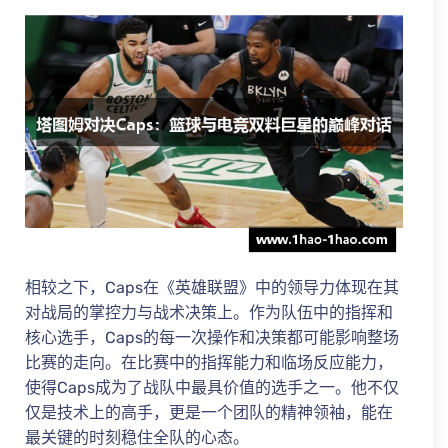
相较之下，Caps在《英雄联盟》中的领导力体现在其
对战局的掌控力与战术决策上。作为队伍中的指挥和
核心选手，Caps的每一次操作和决策都可能影响整场
比赛的走向。在比赛中的指挥能力和临场反应能力，
使得Caps成为了战队中最具价值的选手之一。他不仅
仅是技术上的高手，更是一个团队的精神领袖，能在
最关键的时刻稳住全队的心态。