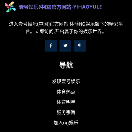
进入壹号娱乐(中国)官方网站,体验NG娱乐旗下的精彩平
台。立即访问,开启属于你的娱乐世界。
导航
发现壹号娱乐
体育热点
体育明星
服务宗旨
加入ng娱乐