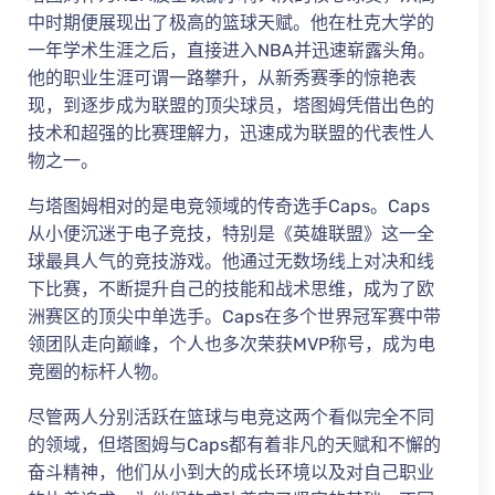
中时期便展现出了极高的篮球天赋。他在杜克大学的
一年学术生涯之后，直接进入NBA并迅速崭露头角。
他的职业生涯可谓一路攀升，从新秀赛季的惊艳表
现，到逐步成为联盟的顶尖球员，塔图姆凭借出色的
技术和超强的比赛理解力，迅速成为联盟的代表性人
物之一。
与塔图姆相对的是电竞领域的传奇选手Caps。Caps
从小便沉迷于电子竞技，特别是《英雄联盟》这一全
球最具人气的竞技游戏。他通过无数场线上对决和线
下比赛，不断提升自己的技能和战术思维，成为了欧
洲赛区的顶尖中单选手。Caps在多个世界冠军赛中带
领团队走向巅峰，个人也多次荣获MVP称号，成为电
竞圈的标杆人物。
尽管两人分别活跃在篮球与电竞这两个看似完全不同
的领域，但塔图姆与Caps都有着非凡的天赋和不懈的
奋斗精神，他们从小到大的成长环境以及对自己职业