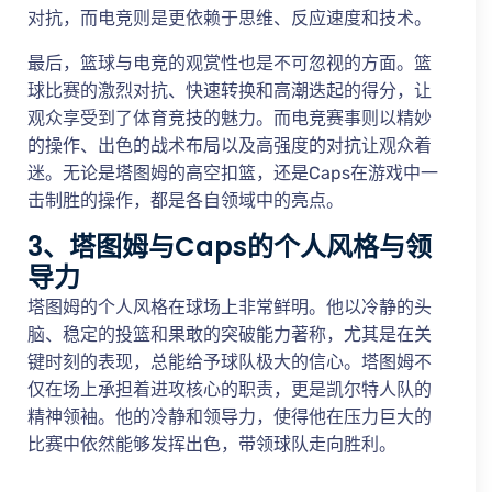
对抗，而电竞则是更依赖于思维、反应速度和技术。
最后，篮球与电竞的观赏性也是不可忽视的方面。篮
球比赛的激烈对抗、快速转换和高潮迭起的得分，让
观众享受到了体育竞技的魅力。而电竞赛事则以精妙
的操作、出色的战术布局以及高强度的对抗让观众着
迷。无论是塔图姆的高空扣篮，还是Caps在游戏中一
击制胜的操作，都是各自领域中的亮点。
3、塔图姆与Caps的个人风格与领
导力
塔图姆的个人风格在球场上非常鲜明。他以冷静的头
脑、稳定的投篮和果敢的突破能力著称，尤其是在关
键时刻的表现，总能给予球队极大的信心。塔图姆不
仅在场上承担着进攻核心的职责，更是凯尔特人队的
精神领袖。他的冷静和领导力，使得他在压力巨大的
比赛中依然能够发挥出色，带领球队走向胜利。