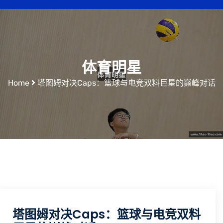
体育明星
Home
塔图姆对决Caps：篮球与电竞双料巨星的巅峰对话
塔图姆对决Caps：篮球与电竞双料