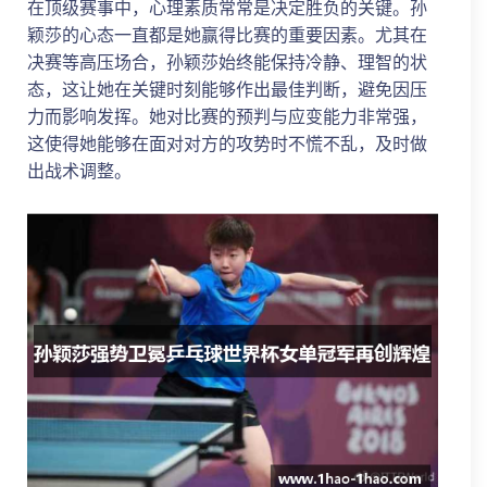
在顶级赛事中，心理素质常常是决定胜负的关键。孙
颖莎的心态一直都是她赢得比赛的重要因素。尤其在
决赛等高压场合，孙颖莎始终能保持冷静、理智的状
态，这让她在关键时刻能够作出最佳判断，避免因压
力而影响发挥。她对比赛的预判与应变能力非常强，
这使得她能够在面对对方的攻势时不慌不乱，及时做
出战术调整。