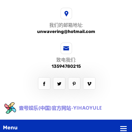
我们的邮箱地址:
unwavering@hotmail.com
致电我们:
13594780215