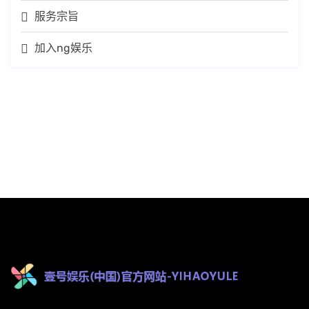
服务宗旨
加入ng娱乐