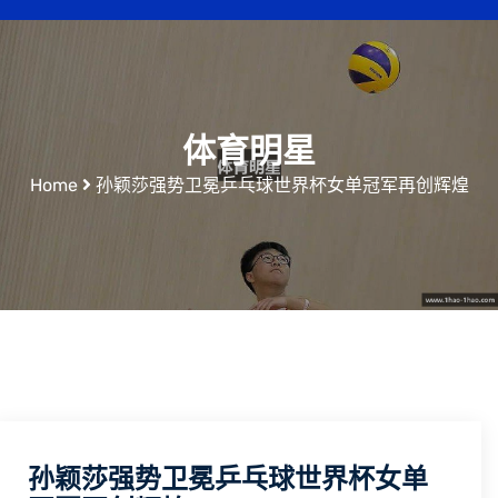
体育明星
Home
孙颖莎强势卫冕乒乓球世界杯女单冠军再创辉煌
孙颖莎强势卫冕乒乓球世界杯女单