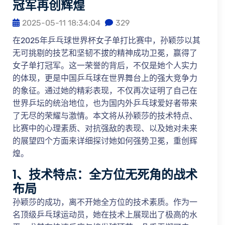
冠军再创辉煌
2025-05-11 18:34:04
329
在2025年乒乓球世界杯女子单打比赛中，孙颖莎以其
无可挑剔的技艺和坚韧不拔的精神成功卫冕，赢得了
女子单打冠军。这一荣誉的背后，不仅是她个人实力
的体现，更是中国乒乓球在世界舞台上的强大竞争力
的象征。通过她的精彩表现，不仅再次证明了自己在
世界乒坛的统治地位，也为国内外乒乓球爱好者带来
了无尽的荣耀与激情。本文将从孙颖莎的技术特点、
比赛中的心理素质、对抗强敌的表现、以及她对未来
的展望四个方面来详细探讨她如何强势卫冕，重创辉
煌。
1、技术特点：全方位无死角的战术
布局
孙颖莎的成功，离不开她全方位的技术素质。作为一
名顶级乒乓球运动员，她在技术上展现出了极高的水