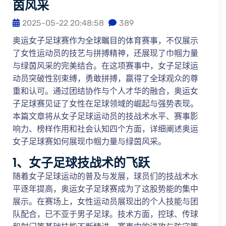
茵风采
2025-05-22 20:48:58
389
奥运女子足球赛作为全球瞩目的体育赛事，不仅展示
了女性运动员的技艺与拼搏精神，还展现了巾帼力量
与绿茵风采的完美结合。在这项赛事中，女子足球运
动员突破性别束缚，勇敢拼搏，赢得了全球观众的尊
重和认可。通过团结协作与个人才华的融合，奥运女
子足球赛见证了女性在足球领域的崛起与强势表现。
本篇文章将从女子足球运动员的技战术水平、赛事影
响力、榜样作用和社会认知四个方面，详细阐述奥运
女子足球赛如何展现巾帼力量与绿茵风采。
1、女子足球技战术的飞跃
随着女子足球运动的普及与发展，球员们的技战术水
平逐年提高，奥运女子足球赛成为了这股势能的集中
展示。在赛场上，女性运动员展现出的个人技能与团
队配合，已不亚于男子足球。技术方面，控球、传球