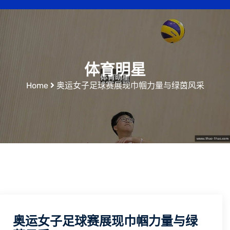
体育明星
Home
奥运女子足球赛展现巾帼力量与绿茵风采
奥运女子足球赛展现巾帼力量与绿