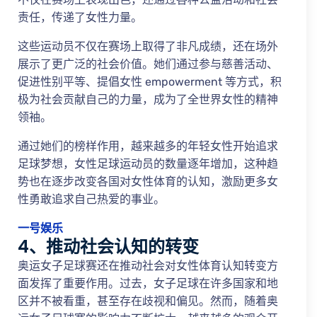
责任，传递了女性力量。
这些运动员不仅在赛场上取得了非凡成绩，还在场外
展示了更广泛的社会价值。她们通过参与慈善活动、
促进性别平等、提倡女性 empowerment 等方式，积
极为社会贡献自己的力量，成为了全世界女性的精神
领袖。
通过她们的榜样作用，越来越多的年轻女性开始追求
足球梦想，女性足球运动员的数量逐年增加，这种趋
势也在逐步改变各国对女性体育的认知，激励更多女
性勇敢追求自己热爱的事业。
一号娱乐
4、推动社会认知的转变
奥运女子足球赛还在推动社会对女性体育认知转变方
面发挥了重要作用。过去，女子足球在许多国家和地
区并不被看重，甚至存在歧视和偏见。然而，随着奥