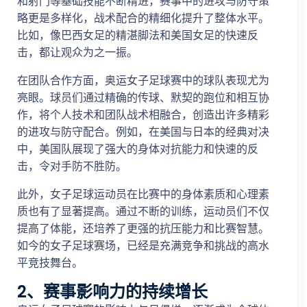
和射门等基础技能不断精进，赛事中的进攻与防守策
略更是多样化，战术配合的精细化提升了整体水平。
比如，像巴西女足的精湛脚法和美国女足的快速反
击，都让观众为之一振。
在团队合作方面，奥运女子足球赛中的球队表现尤为
亮眼。球员们通过精确的传球、默契的跑位和相互协
作，将个人技术和团队战术相融合，创造出许多精彩
的进攻与防守配合。例如，在美国与日本的经典对决
中，美国队展现了强大的身体对抗能力和快速的反
击，令对手防不胜防。
此外，女子足球运动员在比赛中的身体素质和心理素
质也有了显著提高。通过不断的训练，运动员们不仅
提高了体能，还培养了更强的抗压能力和比赛智慧。
如今的女子足球赛场，已经是充满竞争和挑战的高水
平竞技舞台。
2、赛事影响力的持续增长