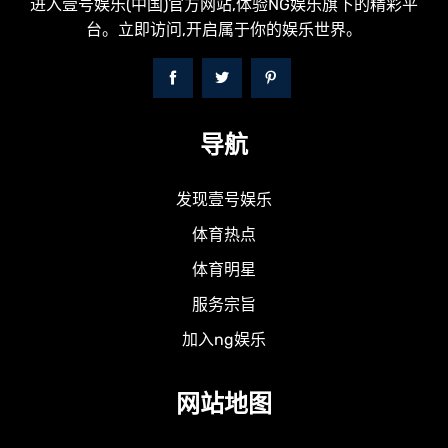
进入壹号娱乐(中国)官方网站,体验NG娱乐旗下的精彩平
台。立即访问,开启属于你的娱乐世界。
导航
发现壹号娱乐
体育热点
体育明星
服务宗旨
加入ng娱乐
网站地图