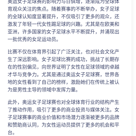
奥运女子足球赛的影响力与日俱增，逐渐成为全球体
育观众关注的焦点。随着赛事的不断举办，女子足球
的全球认知度显著提升，不仅吸引了更多的观众，还
激发了年轻一代女性踢足球的兴趣。尤其是在欧美和
亚洲，许多国家的女子足球水平不断提升，并涌现出
一批优秀的女足运动员。
比赛不仅在体育界引起了广泛关注，也对社会文化产
生了深远影响。女子足球比赛的成功，挑战了长期存
在的性别偏见，向世界证明了女性在足球领域的卓越
才华与竞争力。尤其是通过奥运女子足球赛，世界各
地的女性看到了自己的榜样，激励她们在传统上被认
为是男性主导的领域中发挥力量。
此外，奥运女子足球赛也对全球体育行业的结构产生
了推动作用，吸引了更多的商业投资与媒体关注。女
子足球赛事的商业价值和市场潜力逐渐被更多的品牌
和赞助商认同，为女性运动员提供了更多的机会和平
台。