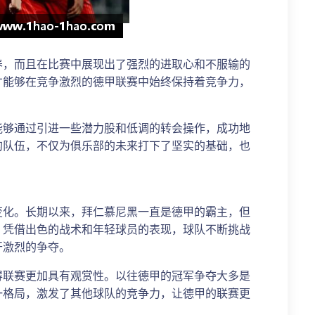
养，而且在比赛中展现出了强烈的进取心和不服输的
才能够在竞争激烈的德甲联赛中始终保持着竞争力，
能够通过引进一些潜力股和低调的转会操作，成功地
的队伍，不仅为俱乐部的未来打下了坚实的基础，也
变化。长期以来，拜仁慕尼黑一直是德甲的霸主，但
。凭借出色的战术和年轻球员的表现，球队不断挑战
开激烈的争夺。
得联赛更加具有观赏性。以往德甲的冠军争夺大多是
一格局，激发了其他球队的竞争力，让德甲的联赛更