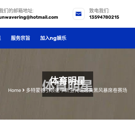
我们的邮箱地址:
致电我们:
unwavering@hotmail.com
13594780215
星
服务宗旨
加入ng娱乐
体育明星
Home
多特蒙德引领德甲新生代崛起黄黑风暴席卷赛场