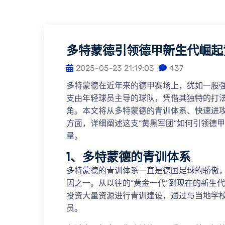
多特蒙德引领德甲新生代崛起
2025-05-23 21:19:03
437
多特蒙德在近年来的德甲赛场上，犹如一股强
支由年轻球员主导的球队，凭借其独特的打
角。本文将从多特蒙德的青训体系、快速进
方面，详细阐述这支“黄黑军团”如何引领德
量。
1、多特蒙德的青训体系
多特蒙德的青训体系一直是德国足球的骄傲
因之一。从以往的“黄金一代”到现在的新生
投资大量资源进行青训建设，通过与当地学
员。