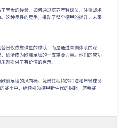
供了宝贵的经验，如何通过培养年轻球员、注重战术
力。这种良性的竞争，推动了整个德甲的提升，未来
是昔日仅依靠球星的球队，而是通过青训体系的深
起，逐渐成为欧洲足坛的一支重要力量。他们的成功
俱乐部提供了有价值的启示。
至欧洲足坛的风向标。凭借其独特的打法和年轻球员
来的赛季中，继续引领德甲新生代的崛起，席卷赛