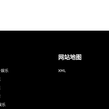
网站地图
号娱乐
XML
点
星
旨
娱乐