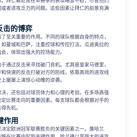
如，拜仁慕尼黑在本赛季的表现略显不稳，尽管他们
洞或者进攻乏力的问题。这些因素让拜仁的前景充满
反击的博弈
到了至关重要的作用。不同的球队根据自身的特点，
，如曼城和巴萨，注重控球和传控打法。瓜迪奥拉的
机会，体现出强大的控场能力。
向于通过反击来寻找破门良机。尤其是皇家马德里，
传和快速的反击打破对方的防线，依靠高效的进攻线
史上屡屡上演惊心动魄的逆袭。
对决，还包括对球员体力和心理的考验。在多场高强
决定比赛走向的重要因素。每支球队都会根据对手的
占得先机。
键作用
是决定欧洲冠军联赛胜负的关键因素之一。像哈兰
能够在比赛中起到关键作用。哈兰德以其强大的进攻