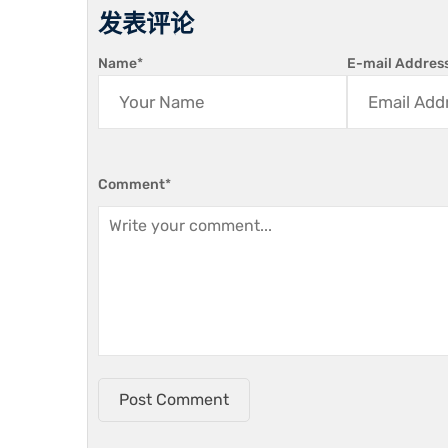
发表评论
Name
*
E-mail Addres
Comment
*
Post Comment