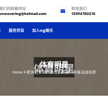
我们的邮箱地址:
致电我们:
unwavering@hotmail.com
13594780215
星
服务宗旨
加入ng娱乐
体育明星
Home
欧洲冠军联赛激战正酣豪门争锋决战在即