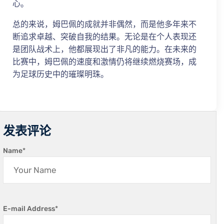
心。
总的来说，姆巴佩的成就并非偶然，而是他多年来不
断追求卓越、突破自我的结果。无论是在个人表现还
是团队战术上，他都展现出了非凡的能力。在未来的
比赛中，姆巴佩的速度和激情仍将继续燃烧赛场，成
为足球历史中的璀璨明珠。
发表评论
Name
*
E-mail Address
*