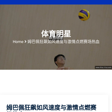
体育明星
Home
姆巴佩狂飙如风速度与激情点燃赛场热血
姆巴佩狂飙如风速度与激情点燃赛