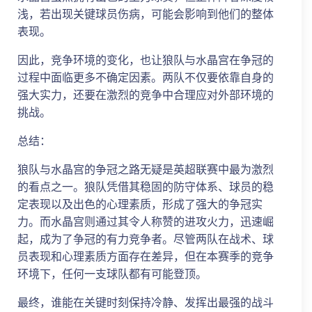
浅，若出现关键球员伤病，可能会影响到他们的整体
表现。
因此，竞争环境的变化，也让狼队与水晶宫在争冠的
过程中面临更多不确定因素。两队不仅要依靠自身的
强大实力，还要在激烈的竞争中合理应对外部环境的
挑战。
总结：
狼队与水晶宫的争冠之路无疑是英超联赛中最为激烈
的看点之一。狼队凭借其稳固的防守体系、球员的稳
定表现以及出色的心理素质，形成了强大的争冠实
力。而水晶宫则通过其令人称赞的进攻火力，迅速崛
起，成为了争冠的有力竞争者。尽管两队在战术、球
员表现和心理素质方面存在差异，但在本赛季的竞争
环境下，任何一支球队都有可能登顶。
最终，谁能在关键时刻保持冷静、发挥出最强的战斗