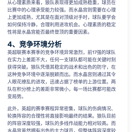
从心理素质来看，狼队表现得更加成熟稳重，球员在
比赛中的心理承受能力较强。而水晶宫则需要在心理
上更加成熟，尤其是在面对顶级对手时，球队要学会
如何保持冷静，合理利用进攻机会。心理素质的稳定
性将是水晶宫能否最终登顶的重要因素。
4、竞争环境分析
英超联赛本赛季的竞争环境异常激烈，前17强的球队
在实力上差距不大，任何一支球队都可能在关键时刻
获得突破。狼队凭借其稳定的战术和出色的防守，在
这种竞争环境中逐渐脱颖而出。而水晶宫则通过其令
人眼花缭乱的进攻，迅速占据了榜单的上游位置。两
队在积分榜上的差距非常微小，每一场比赛都可能改
变局势。
此外，英超的赛季赛程异常密集，球队的伤病情况、
轮换阵容的合理性将直接影响最终的结果。狼队目前
的阵容深度较强，球队的多线作战能力相对较高。而
水晶宫虽然拥有出色的主力球员，但整体阵容深度较