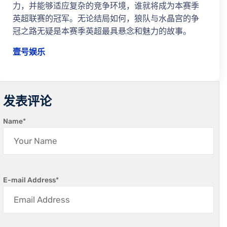
力，并能够适应复杂的竞争环境，谁就将成为本赛季
英超联赛的冠军。无论结局如何，狼队与水晶宫的争
冠之路无疑是本赛季英超最具悬念和魅力的故事。
壹号娱乐
发表评论
Name
*
E-mail Address
*