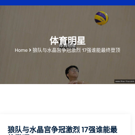
体育明星
Home
狼队与水晶宫争冠激烈 17强谁能最终登顶
狼队与水晶宫争冠激烈 17强谁能最