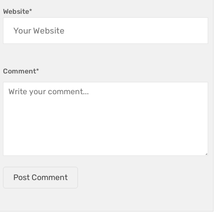
Website
*
Comment
*
Post Comment