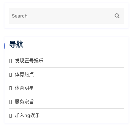
导航
发现壹号娱乐
体育热点
体育明星
服务宗旨
加入ng娱乐