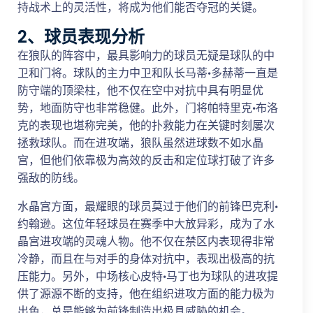
持战术上的灵活性，将成为他们能否夺冠的关键。
2、球员表现分析
在狼队的阵容中，最具影响力的球员无疑是球队的中
卫和门将。球队的主力中卫和队长马蒂·多赫蒂一直是
防守端的顶梁柱，他不仅在空中对抗中具有明显优
势，地面防守也非常稳健。此外，门将帕特里克·布洛
克的表现也堪称完美，他的扑救能力在关键时刻屡次
拯救球队。而在进攻端，狼队虽然进球数不如水晶
宫，但他们依靠极为高效的反击和定位球打破了许多
强敌的防线。
水晶宫方面，最耀眼的球员莫过于他们的前锋巴克利·
约翰逊。这位年轻球员在赛季中大放异彩，成为了水
晶宫进攻端的灵魂人物。他不仅在禁区内表现得非常
冷静，而且在与对手的身体对抗中，表现出极高的抗
压能力。另外，中场核心皮特·马丁也为球队的进攻提
供了源源不断的支持，他在组织进攻方面的能力极为
出色，总是能够为前锋制造出极具威胁的机会。