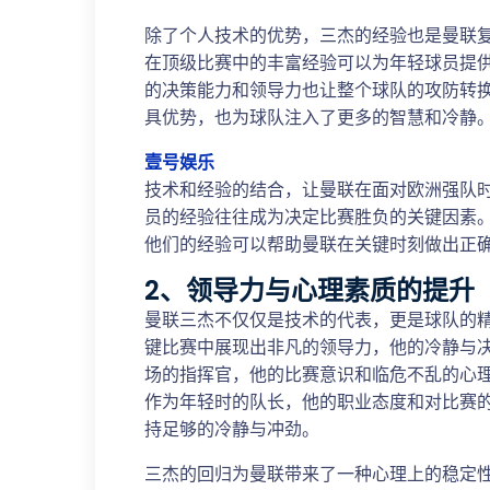
除了个人技术的优势，三杰的经验也是曼联
在顶级比赛中的丰富经验可以为年轻球员提
的决策能力和领导力也让整个球队的攻防转
具优势，也为球队注入了更多的智慧和冷静
壹号娱乐
技术和经验的结合，让曼联在面对欧洲强队
员的经验往往成为决定比赛胜负的关键因素
他们的经验可以帮助曼联在关键时刻做出正
2、领导力与心理素质的提升
曼联三杰不仅仅是技术的代表，更是球队的
键比赛中展现出非凡的领导力，他的冷静与
场的指挥官，他的比赛意识和临危不乱的心
作为年轻时的队长，他的职业态度和对比赛
持足够的冷静与冲劲。
三杰的回归为曼联带来了一种心理上的稳定