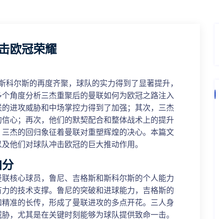
击欧冠荣耀
和斯科尔斯的再度齐聚，球队的实力得到了显著提升，
多个角度分析三杰重聚后的曼联如何为欧冠之路注入
联的进攻威胁和中场掌控力得到了加强；其次，三杰
的信心；再次，他们的默契配合和整体战术上的提升
，三杰的回归象征着曼联对重塑辉煌的决心。本篇文
以及他们对球队冲击欧冠的巨大推动作用。
加分
曼联核心球员，鲁尼、吉格斯和斯科尔斯的个人能力
有力的技术支撑。鲁尼的突破和进球能力，吉格斯的
和精准的长传，形成了曼联进攻的多点开花。三人身
威胁，尤其是在关键时刻能够为球队提供致命一击。