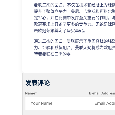
曼联三杰的回归，不仅在技术和经验上为球
提升了整体竞争力。鲁尼、吉格斯和斯科尔
定军心，并在比赛中发挥至关重要的作用。
欧冠赛场上具备了更多的竞争力。无论是球
击欧冠荣耀奠定了坚实基础。
通过三杰的回归，曼联展示了重回巅峰的强
力、经验和默契配合，曼联无疑将成为欧冠
待着曼联在三杰的�
发表评论
Name
*
E-mail Addres