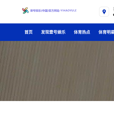
首页
发现壹号娱乐
体育热点
体育明