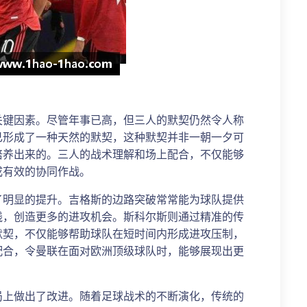
关键因素。尽管年事已高，但三人的默契仍然令人称
已形成了一种天然的默契，这种默契并非一朝一夕可
培养出来的。三人的战术理解和场上配合，不仅能够
成有效的协同作战。
了明显的提升。吉格斯的边路突破常常能为球队提供
线，创造更多的进攻机会。斯科尔斯则通过精准的传
默契，不仅能够帮助球队在短时间内形成进攻压制，
配合，令曼联在面对欧洲顶级球队时，能够展现出更
局上做出了改进。随着足球战术的不断演化，传统的