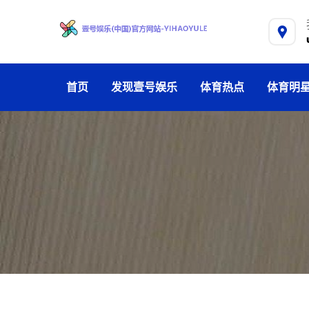
首页
发现壹号娱乐
体育热点
体育明