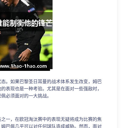
状态。如果巴黎圣日耳曼的战术体系发生改变，姆巴
他的表现也是一种考验。尤其是在面对一些强敌时，
巴佩必须面对的一大挑战。
员之一，在欧冠淘汰赛中的表现无疑将成为比赛的焦
，姆巴佩几乎可以对任何球队造成威胁。然而，面对