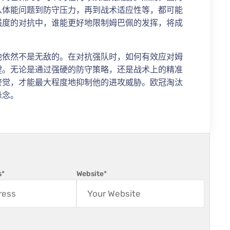
从体能问题到防守压力，再到战术适应性等，都可能
强度的对抗中，谁能更好地限制姆巴佩的发挥，将成
他依然不是无敌的。在对抗强队时，如何有效应对姆
键。无论是通过强硬的防守策略，还是战术上的精准
警觉，才能最大程度地抑制他的进攻威胁。欧冠淘汰
悬念。
s
*
Website
*