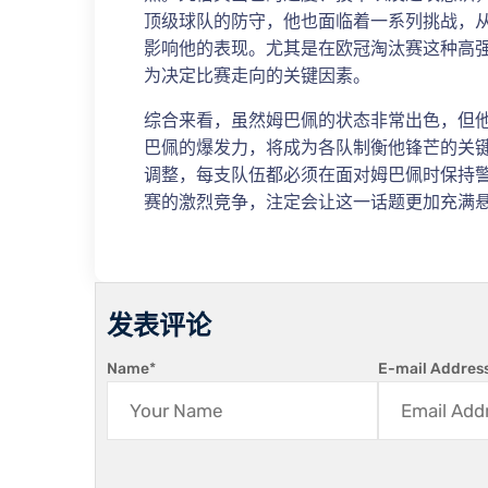
顶级球队的防守，他也面临着一系列挑战，
影响他的表现。尤其是在欧冠淘汰赛这种高
为决定比赛走向的关键因素。
综合来看，虽然姆巴佩的状态非常出色，但
巴佩的爆发力，将成为各队制衡他锋芒的关
调整，每支队伍都必须在面对姆巴佩时保持
赛的激烈竞争，注定会让这一话题更加充满
发表评论
Name
*
E-mail Addres