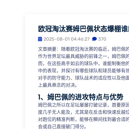
欧冠淘汰赛姆巴佩状态爆棚谁
2025-08-01 04:46:27
370
文章摘要：随着欧冠淘汰赛的临近，姆巴佩
作为世界足坛最具威胁的前锋之一，姆巴佩
而，在这些高手如云的球队中，谁能制衡他
中的表现，并探讨有哪些球队和球员能够有
对手的防守能力、球队战术的适应性以及他
上最具悬念的对决。
1、姆巴佩的进攻特点与优势
姆巴佩之所以在足坛屡屡打破记录，首要原
度几乎无人能及，尤其是在反击和快速反越
对跑位的精准判断，能够在瞬间找到最合适
会或自己直接破门得分。