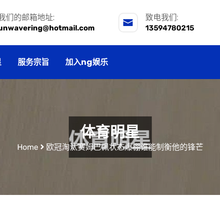
我们的邮箱地址:
致电我们:
unwavering@hotmail.com
13594780215
星
服务宗旨
加入ng娱乐
体育明星
Home
欧冠淘汰赛姆巴佩状态爆棚谁能制衡他的锋芒