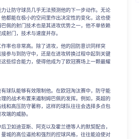
能力让防守球员几乎无法预测他的下一步动作。无论
，他都能在极小的空间里作出决定性的变化，这也使
姆巴佩的射门技术也是其进攻优势之一，他不单依赖
完成射门，技术与速度并存。
工作率也非常高。除了进攻，他的回防意识同样突
直接参与到防守中，还是在进攻转换过程中起到关键
是这些综合能力，使得他成为了欧冠赛场上一颗最耀
没有球队能够有效限制他。在欧冠淘汰赛中，防守能
合理的战术布置来遏制姆巴佩的发挥。例如，英超的
防线和高压防守著称，这样的球队往往会选择多点包
进攻端的威胁。
中后卫如迪亚斯、阿克以及霍兰德等人的默契配合，
，曼城的高位逼抢和强烈的控球风格，往往能迫使对