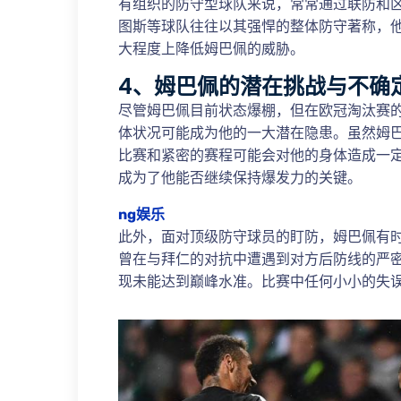
有组织的防守型球队来说，常常通过联防和
图斯等球队往往以其强悍的整体防守著称，
大程度上降低姆巴佩的威胁。
4、姆巴佩的潜在挑战与不确
尽管姆巴佩目前状态爆棚，但在欧冠淘汰赛
体状况可能成为他的一大潜在隐患。虽然姆
比赛和紧密的赛程可能会对他的身体造成一
成为了他能否继续保持爆发力的关键。
ng娱乐
此外，面对顶级防守球员的盯防，姆巴佩有
曾在与拜仁的对抗中遭遇到对方后防线的严
现未能达到巅峰水准。比赛中任何小小的失