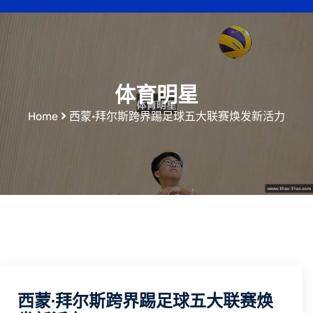
体育明星
Home
西蒙·拜尔斯跨界踢足球五大联赛焕发新活力
西蒙·拜尔斯跨界踢足球五大联赛焕