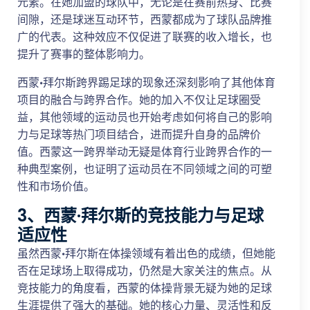
元素。在她加盟的球队中，无论是在赛前热身、比赛
间隙，还是球迷互动环节，西蒙都成为了球队品牌推
广的代表。这种效应不仅促进了联赛的收入增长，也
提升了赛事的整体影响力。
西蒙·拜尔斯跨界踢足球的现象还深刻影响了其他体育
项目的融合与跨界合作。她的加入不仅让足球圈受
益，其他领域的运动员也开始考虑如何将自己的影响
力与足球等热门项目结合，进而提升自身的品牌价
值。西蒙这一跨界举动无疑是体育行业跨界合作的一
种典型案例，也证明了运动员在不同领域之间的可塑
性和市场价值。
3、西蒙·拜尔斯的竞技能力与足球
适应性
虽然西蒙·拜尔斯在体操领域有着出色的成绩，但她能
否在足球场上取得成功，仍然是大家关注的焦点。从
竞技能力的角度看，西蒙的体操背景无疑为她的足球
生涯提供了强大的基础。她的核心力量、灵活性和反