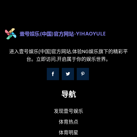
进入壹号娱乐(中国)官方网站,体验NG娱乐旗下的精彩平
台。立即访问,开启属于你的娱乐世界。
导航
发现壹号娱乐
体育热点
体育明星