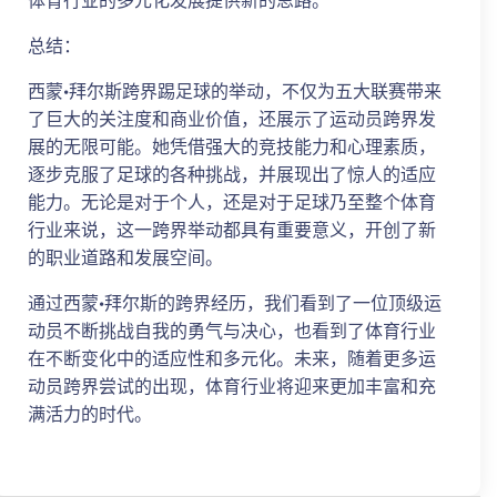
体育行业的多元化发展提供新的思路。
总结：
西蒙·拜尔斯跨界踢足球的举动，不仅为五大联赛带来
了巨大的关注度和商业价值，还展示了运动员跨界发
展的无限可能。她凭借强大的竞技能力和心理素质，
逐步克服了足球的各种挑战，并展现出了惊人的适应
能力。无论是对于个人，还是对于足球乃至整个体育
行业来说，这一跨界举动都具有重要意义，开创了新
的职业道路和发展空间。
通过西蒙·拜尔斯的跨界经历，我们看到了一位顶级运
动员不断挑战自我的勇气与决心，也看到了体育行业
在不断变化中的适应性和多元化。未来，随着更多运
动员跨界尝试的出现，体育行业将迎来更加丰富和充
满活力的时代。