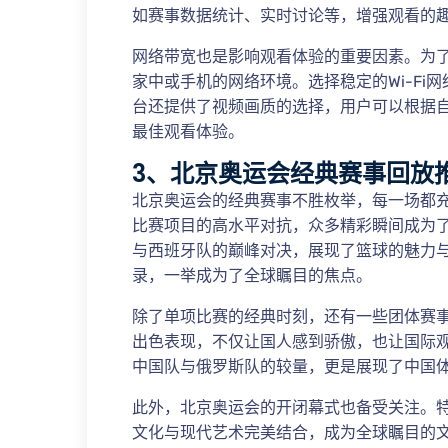
如赛事数据统计、实时讨论等，增强观看的
网络带宽也是影响观看体验的重要因素。为
家中或手机的网络环境。选择稳定的Wi-F
台还提供了视频画质的选择，用户可以根据
最佳观看体验。
3、北京奥运会经典赛事回放
北京奥运会的经典赛事不胜枚举，每一场都
比赛项目的高水平对抗，众多精彩瞬间成为
与西班牙队的巅峰对决，展现了篮球的魅力
录，一举成为了全球瞩目的焦点。
除了单项比赛的经典时刻，还有一些团体赛
出色表现，不仅让国人感到骄傲，也让国际
中国队与俄罗斯队的较量，更是展现了中国
此外，北京奥运会的开闭幕式也备受关注。特
文化与现代艺术完美结合，成为全球瞩目的