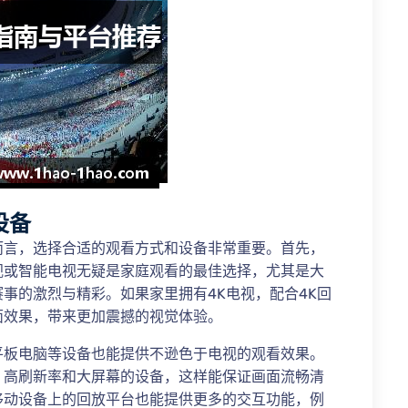
设备
而言，选择合适的观看方式和设备非常重要。首先，
视或智能电视无疑是家庭观看的最佳选择，尤其是大
事的激烈与精彩。如果家里拥有4K电视，配合4K回
面效果，带来更加震撼的视觉体验。
平板电脑等设备也能提供不逊色于电视的观看效果。
、高刷新率和大屏幕的设备，这样能保证画面流畅清
移动设备上的回放平台也能提供更多的交互功能，例