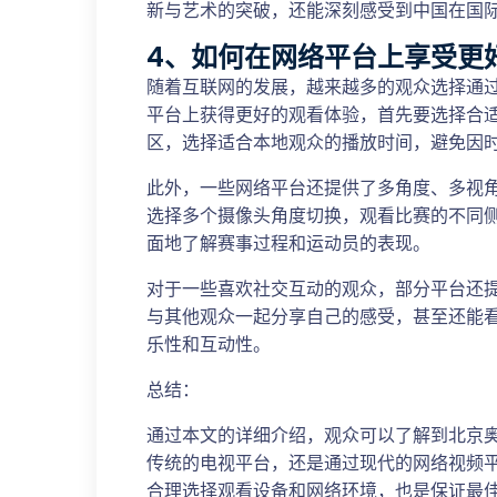
新与艺术的突破，还能深刻感受到中国在国
4、如何在网络平台上享受更
随着互联网的发展，越来越多的观众选择通
平台上获得更好的观看体验，首先要选择合
区，选择适合本地观众的播放时间，避免因
此外，一些网络平台还提供了多角度、多视
选择多个摄像头角度切换，观看比赛的不同
面地了解赛事过程和运动员的表现。
对于一些喜欢社交互动的观众，部分平台还
与其他观众一起分享自己的感受，甚至还能
乐性和互动性。
总结：
通过本文的详细介绍，观众可以了解到北京
传统的电视平台，还是通过现代的网络视频
合理选择观看设备和网络环境，也是保证最