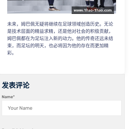
未来，姆巴佩无疑将继续在足球领域创造历史。无论
是技术层面的精益求精，还是他对社会的积极贡献，
姆巴佩都在为足坛注入新的动力。他的传奇还远未结
束，而足坛的明天，也必将因为他的存在而更加精
彩。
发表评论
Name
*