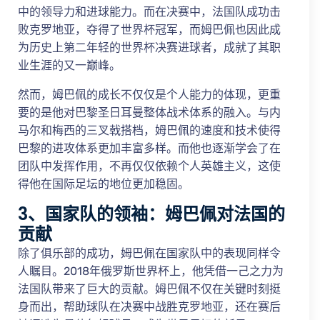
中的领导力和进球能力。而在决赛中，法国队成功击
败克罗地亚，夺得了世界杯冠军，而姆巴佩也因此成
为历史上第二年轻的世界杯决赛进球者，成就了其职
业生涯的又一巅峰。
然而，姆巴佩的成长不仅仅是个人能力的体现，更重
要的是他对巴黎圣日耳曼整体战术体系的融入。与内
马尔和梅西的三叉戟搭档，姆巴佩的速度和技术使得
巴黎的进攻体系更加丰富多样。而他也逐渐学会了在
团队中发挥作用，不再仅仅依赖个人英雄主义，这使
得他在国际足坛的地位更加稳固。
3、国家队的领袖：姆巴佩对法国的
贡献
除了俱乐部的成功，姆巴佩在国家队中的表现同样令
人瞩目。2018年俄罗斯世界杯上，他凭借一己之力为
法国队带来了巨大的贡献。姆巴佩不仅在关键时刻挺
身而出，帮助球队在决赛中战胜克罗地亚，还在赛后