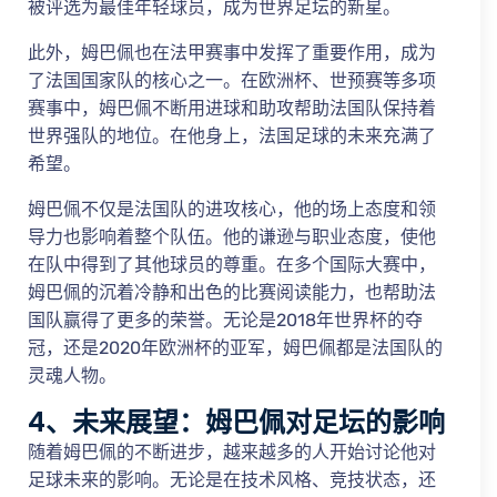
被评选为最佳年轻球员，成为世界足坛的新星。
此外，姆巴佩也在法甲赛事中发挥了重要作用，成为
了法国国家队的核心之一。在欧洲杯、世预赛等多项
赛事中，姆巴佩不断用进球和助攻帮助法国队保持着
世界强队的地位。在他身上，法国足球的未来充满了
希望。
姆巴佩不仅是法国队的进攻核心，他的场上态度和领
导力也影响着整个队伍。他的谦逊与职业态度，使他
在队中得到了其他球员的尊重。在多个国际大赛中，
姆巴佩的沉着冷静和出色的比赛阅读能力，也帮助法
国队赢得了更多的荣誉。无论是2018年世界杯的夺
冠，还是2020年欧洲杯的亚军，姆巴佩都是法国队的
灵魂人物。
4、未来展望：姆巴佩对足坛的影响
随着姆巴佩的不断进步，越来越多的人开始讨论他对
足球未来的影响。无论是在技术风格、竞技状态，还