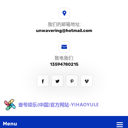
我们的邮箱地址:
unwavering@hotmail.com
致电我们:
13594780215