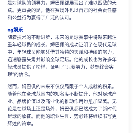
是对球队的领导力，姆巴佩都展现出了难以匹敌的天
赋。更重要的是，他在赛场外也以自己的社会责任感
和公益行为赢得了广泛的认可。
ng娱乐
随着技术的不断进步，未来的足球赛事中将越来越注
重年轻球员的成长。姆巴佩的成功证明了在现代足球
中，年轻球员能够凭借其独特的天赋和持续的努力，
迅速崭露头角并影响全球足坛。他的成长也为许多年
轻球员提供了榜样，证明了“只要努力，梦想终会实
现”的信念。
然而，姆巴佩的未来不仅仅局限于个人成就的积累。
随着他在全球范围内的知名度不断提升，他对足球产
业、品牌价值以及商业化的推动作用也愈加显著。无
论是在球场上还是场外，姆巴佩都已然成为了新时代
足球的象征。而他的职业生涯，势必还将继续书写更
辉煌的篇章。