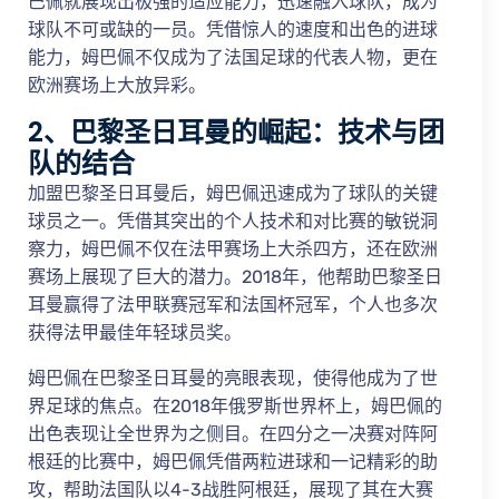
巴佩就展现出极强的适应能力，迅速融入球队，成为
球队不可或缺的一员。凭借惊人的速度和出色的进球
能力，姆巴佩不仅成为了法国足球的代表人物，更在
欧洲赛场上大放异彩。
2、巴黎圣日耳曼的崛起：技术与团
队的结合
加盟巴黎圣日耳曼后，姆巴佩迅速成为了球队的关键
球员之一。凭借其突出的个人技术和对比赛的敏锐洞
察力，姆巴佩不仅在法甲赛场上大杀四方，还在欧洲
赛场上展现了巨大的潜力。2018年，他帮助巴黎圣日
耳曼赢得了法甲联赛冠军和法国杯冠军，个人也多次
获得法甲最佳年轻球员奖。
姆巴佩在巴黎圣日耳曼的亮眼表现，使得他成为了世
界足球的焦点。在2018年俄罗斯世界杯上，姆巴佩的
出色表现让全世界为之侧目。在四分之一决赛对阵阿
根廷的比赛中，姆巴佩凭借两粒进球和一记精彩的助
攻，帮助法国队以4-3战胜阿根廷，展现了其在大赛