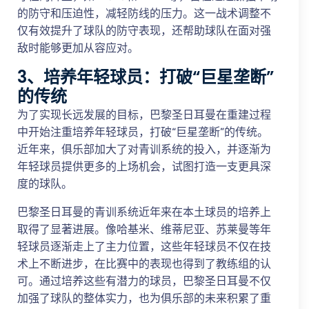
的防守和压迫性，减轻防线的压力。这一战术调整不
仅有效提升了球队的防守表现，还帮助球队在面对强
敌时能够更加从容应对。
3、培养年轻球员：打破“巨星垄断”
的传统
为了实现长远发展的目标，巴黎圣日耳曼在重建过程
中开始注重培养年轻球员，打破“巨星垄断”的传统。
近年来，俱乐部加大了对青训系统的投入，并逐渐为
年轻球员提供更多的上场机会，试图打造一支更具深
度的球队。
巴黎圣日耳曼的青训系统近年来在本土球员的培养上
取得了显著进展。像哈基米、维蒂尼亚、苏莱曼等年
轻球员逐渐走上了主力位置，这些年轻球员不仅在技
术上不断进步，在比赛中的表现也得到了教练组的认
可。通过培养这些有潜力的球员，巴黎圣日耳曼不仅
加强了球队的整体实力，也为俱乐部的未来积累了重