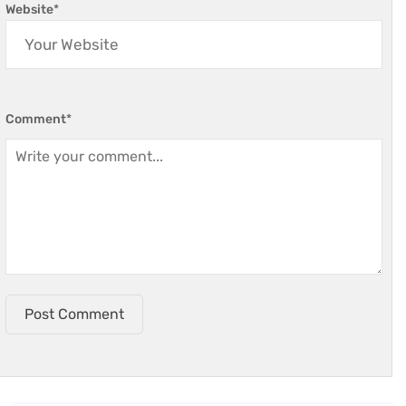
Website
*
Comment
*
Post Comment