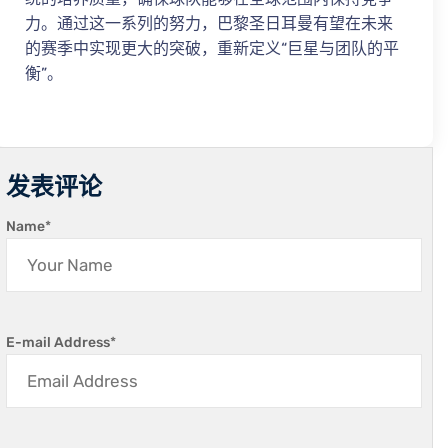
力。通过这一系列的努力，巴黎圣日耳曼有望在未来
的赛季中实现更大的突破，重新定义“巨星与团队的平
衡”。
发表评论
Name
*
E-mail Address
*