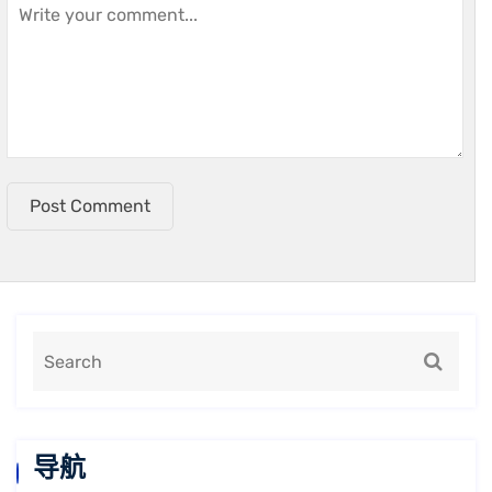
Post Comment
导航