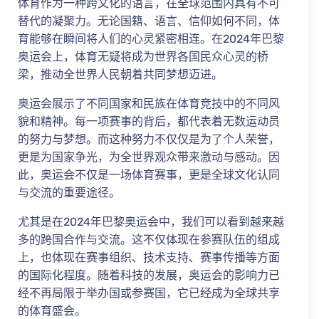
体育作为一种跨文化的语言，在全球范围内具有不可
替代的凝聚力。无论国籍、语言、信仰如何不同，体
育能够在瞬间将人们的心灵紧密相连。在2024年巴黎
奥运会上，体育无疑将成为世界各国民众心灵的桥
梁，推动全世界人民朝着共同梦想迈进。
奥运会展示了不同国家和民族在体育竞技中的不同风
貌和精神。每一项赛事的背后，都代表着无数运动员
的努力与梦想。而这种努力不仅仅是为了个人荣誉，
更是为国家争光，为全世界观众带来激动与感动。因
此，奥运会不仅是一场体育赛事，更是全球文化认同
与交流的重要途径。
尤其是在2024年巴黎奥运会中，我们可以看到越来越
多的跨国合作与交流。这不仅体现在参赛队伍的组成
上，也体现在赛事组织、技术支持、赛事传播等方面
的国际化程度。随着科技的发展，奥运会的影响力已
经不再局限于举办国或参赛国，它已经成为全球共享
的体育盛会。