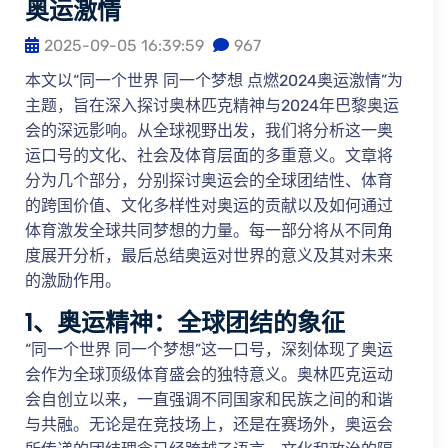
奥运激情
2025-09-05 16:39:59
967
本文以“同一个世界 同一个梦想 点燃2024奥运激情”为
主题，旨在深入探讨奥林匹克精神与2024年巴黎奥运
会的深远影响。从全球视野出发，我们将分析这一奥
运口号的文化、社会及体育层面的多重意义。文章将
分为几个部分，分别探讨奥运会的全球团结性、体育
的跨国价值、文化多样性对奥运的贡献以及如何通过
体育激发全球共同梦想的力量。每一部分将从不同角
度展开分析，最后总结奥运对世界的意义及其对未来
的激励作用。
1、奥运精神：全球团结的象征
“同一个世界 同一个梦想”这一口号，深刻体现了奥运
会作为全球顶级体育盛会的独特意义。奥林匹克运动
会自创立以来，一直强调不同国家和民族之间的和谐
与共融。无论是在竞技场上，还是在赛场外，奥运会