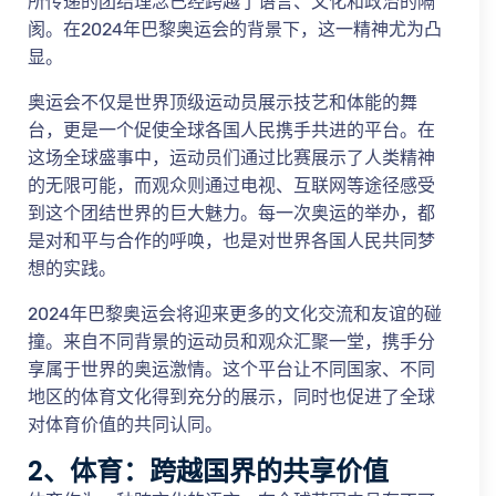
所传递的团结理念已经跨越了语言、文化和政治的隔
阂。在2024年巴黎奥运会的背景下，这一精神尤为凸
显。
奥运会不仅是世界顶级运动员展示技艺和体能的舞
台，更是一个促使全球各国人民携手共进的平台。在
这场全球盛事中，运动员们通过比赛展示了人类精神
的无限可能，而观众则通过电视、互联网等途径感受
到这个团结世界的巨大魅力。每一次奥运的举办，都
是对和平与合作的呼唤，也是对世界各国人民共同梦
想的实践。
2024年巴黎奥运会将迎来更多的文化交流和友谊的碰
撞。来自不同背景的运动员和观众汇聚一堂，携手分
享属于世界的奥运激情。这个平台让不同国家、不同
地区的体育文化得到充分的展示，同时也促进了全球
对体育价值的共同认同。
2、体育：跨越国界的共享价值