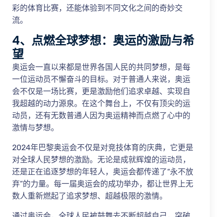
彩的体育比赛，还能体验到不同文化之间的奇妙交
流。
4、点燃全球梦想：奥运的激励与希
望
奥运会一直以来都是世界各国人民的共同梦想，是每
一位运动员不懈奋斗的目标。对于普通人来说，奥运
会不仅是一场比赛，更是激励他们追求卓越、实现自
我超越的动力源泉。在这个舞台上，不仅有顶尖的运
动员，还有无数普通人因为奥运精神而点燃了心中的
激情与梦想。
2024年巴黎奥运会不仅是对竞技体育的庆典，它更是
对全球人民梦想的激励。无论是成就辉煌的运动员，
还是正在追逐梦想的年轻人，奥运会都传递了“永不放
弃”的力量。每一届奥运会的成功举办，都让世界上无
数人重新燃起了追求梦想、超越极限的激情。
通过奥运会，全球人民被鼓舞去不断超越自己，突破