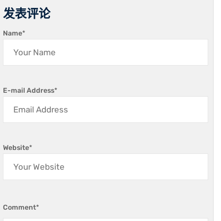
发表评论
Name
*
E-mail Address
*
Website
*
Comment
*