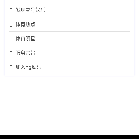
发现壹号娱乐
体育热点
体育明星
服务宗旨
加入ng娱乐