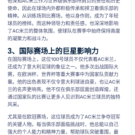
他深知AC米兰作为世界级俱乐部所肩负的责任和历史
使命，因此在球场内外都积极传承和捍卫着俱乐部的
精神。从训练场到比赛场，他以身作则，成为了年轻
球员的榜样。而这种领导力和责任感，也深深地影响
了AC米兰的整体氛围，使球队在赛季中始终保持高度
的凝聚力和战斗力。
3、国际赛场上的巨星影响力
在国际赛场上，这位100号球员不仅代表着AC米兰，
还成为了意大利足球的象征之一。他多次出战国际大
赛，在欧洲杯、世界杯等重大赛事中为国家队贡献力
量。他的出色表现不仅令意大利球迷自豪，也让AC米
兰的名声更响亮。他不仅在俱乐部层面创造辉煌，还
通过国家队的比赛让更多人见识到AC米兰球员的独特
风采。
尤其是在欧冠赛场，这位球员成为了AC米兰争夺冠军
的关键人物。每当俱乐部面临挑战时，他总能以自己
强大的个人能力和精神力量，帮助球队突破重围，最