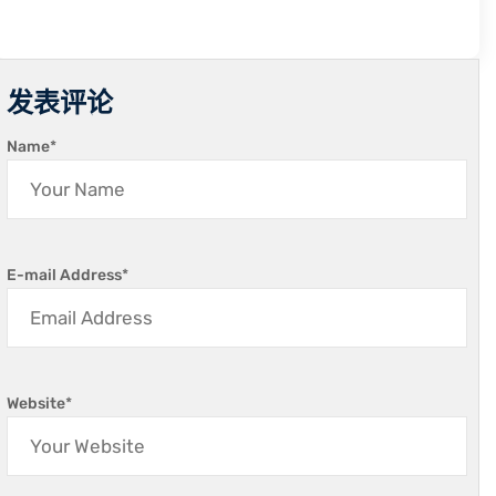
发表评论
Name
*
E-mail Address
*
Website
*