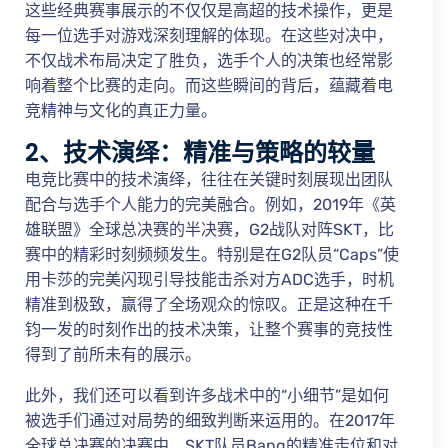
这些经典赛事展示的不仅仅是高超的技术操作，更是
每一位选手对游戏深刻理解的体现。在这些对决中，
不仅战术布局决定了胜负，选手个人的决策也经常影
响着整个比赛的走向。而这些瞬间的背后，蕴藏着电
竞精神与文化的真正力量。
2、技术演绎：精准与策略的较量
电竞比赛中的技术演绎，往往在关键时刻展现出团队
配合与选手个人能力的完美融合。例如，2019年《英
雄联盟》全球总决赛的半决赛，G2战队对阵SKT，比
赛中的精彩时刻频频发生。特别是在G2队员“Caps”使
用卡莎的完美闪现引导技能击杀对方ADC选手，时机
精准到极致，赢得了全场观众的惊叹。正是这种在千
钧一发的时刻作出的技术决策，让整个赛事的竞技性
得到了前所未有的展示。
此外，我们还可以看到许多战术中的“小细节”是如何
被选手们通过对局势的细致判断来运用的。在2017年
全球总决赛的决赛中，SKT队员Bang的精准走位和对