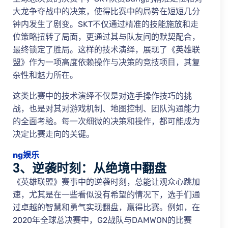
大龙争夺战中的决策，使得比赛中的局势在短短几分
钟内发生了剧变。SKT不仅通过精准的技能施放和走
位策略扭转了局面，更通过其与队友间的默契配合，
最终锁定了胜局。这样的技术演绎，展现了《英雄联
盟》作为一项高度依赖操作与决策的竞技项目，其复
杂性和魅力所在。
这类比赛中的技术演绎不仅是对选手操作技巧的挑
战，也是对其对游戏机制、地图控制、团队沟通能力
的全面考验。每一次细微的决策和操作，都可能成为
决定比赛走向的关键。
ng娱乐
3、逆袭时刻：从绝境中翻盘
《英雄联盟》赛事中的逆袭时刻，总能让观众心跳加
速，尤其是在一些看似没有希望的情况下，选手们通
过卓越的智慧和勇气实现翻盘，赢得比赛。例如，在
2020年全球总决赛中，G2战队与DAMWON的比赛