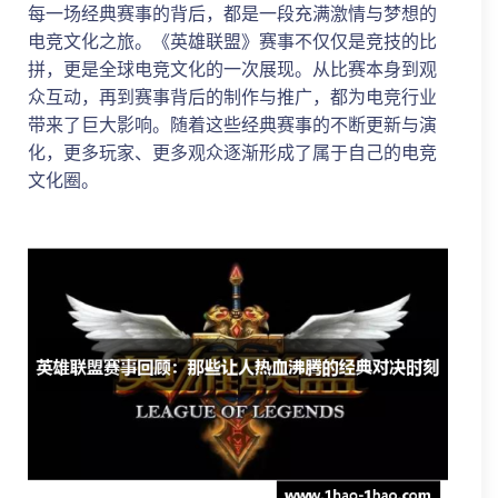
每一场经典赛事的背后，都是一段充满激情与梦想的
电竞文化之旅。《英雄联盟》赛事不仅仅是竞技的比
拼，更是全球电竞文化的一次展现。从比赛本身到观
众互动，再到赛事背后的制作与推广，都为电竞行业
带来了巨大影响。随着这些经典赛事的不断更新与演
化，更多玩家、更多观众逐渐形成了属于自己的电竞
文化圈。