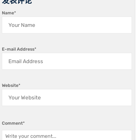
发表评论
Name
*
E-mail Address
*
Website
*
Comment
*