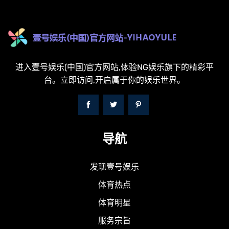
进入壹号娱乐(中国)官方网站,体验NG娱乐旗下的精彩平
台。立即访问,开启属于你的娱乐世界。
导航
发现壹号娱乐
体育热点
体育明星
服务宗旨