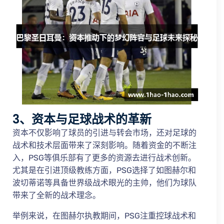
3、资本与足球战术的革新
资本不仅影响了球员的引进与转会市场，还对足球的
战术和技术层面带来了深刻影响。随着资金的不断注
入，PSG等俱乐部有了更多的资源去进行战术创新。
尤其是在引进顶级教练方面，PSG选择了如图赫尔和
波切蒂诺等具备世界级战术眼光的主帅，他们为球队
带来了全新的战术理念。
举例来说，在图赫尔执教期间，PSG注重控球战术和