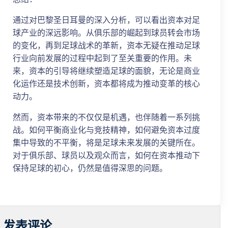
通过对巴黎圣日耳曼的深入分析，可以看出资本对足
球产业的深远影响。从俱乐部的崛起到球员转会市场
的变化，再到足球战术的革新，资本无疑在推动足球
行业向前发展的过程中起到了至关重要的作用。未
来，资本的引导将继续塑造足球的面貌，无论是商业
化运作还是技术创新，资本都将成为推动变革的核心
动力。
然而，资本带来的不仅仅是机遇，也伴随着一系列挑
战。如何平衡商业化与竞技精神，如何避免资本过度
集中导致的不平衡，将是足球未来发展的关键所在。
对于俱乐部、球员以及观众而言，如何在资本推动下
保持足球的初心，仍然是值得深思的问题。
发表评论