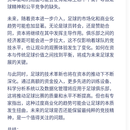
球精神和公平竞争的缺失。
未来，随着资本进一步介入，足球的市场化和商业化
趋势可能愈加显著。无论是球员转会，还是赞助合
同，资本将继续在其中发挥主导作用。俱乐部之间的
经济差距可能会进一步拉大，这不仅影响着球队的竞
技水平，也让观众的观赛体验发生了变化。如何在资
本与传统足球价值之间找到平衡，将成为未来足球发
展的关键。
与此同时，足球的技术革新也将在资本的推动下不断
深化。通过高额的资金投入，更多先进的训练设备、
科学分析系统以及数据化管理将应用于足球俱乐部，
这将推动足球比赛的质量和水平不断提高。但也有专
家指出，这种过度商业化的趋势可能会让足球的本质
发生扭曲，未来的足球是否还能保留最纯粹的竞技精
神，是一个值得关注的问题。
总结：