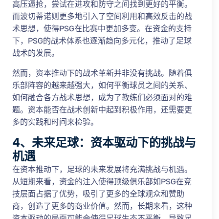
高压逼抢，尝试在进攻和防守之间找到更好的平衡。
而波切蒂诺则更多地引入了空间利用和高效反击的战
术思想，使得PSG在比赛中更加多变。在资金的支持
下，PSG的战术体系也逐渐趋向多元化，推动了足球
战术的发展。
然而，资本推动下的战术革新并非没有挑战。随着俱
乐部阵容的越来越强大，如何平衡球员之间的关系、
如何融合各方战术思想，成为了教练们必须面对的难
题。资本能否在战术创新中起到积极作用，还需要更
多的实践和时间来检验。
4、未来足球：资本驱动下的挑战与
机遇
在资本推动下，足球的未来发展将充满挑战与机遇。
从短期来看，资金的注入使得顶级俱乐部如PSG在竞
技层面占据了优势，吸引了更多的全球观众和赞助
商，创造了更多的商业价值。然而，长期来看，这种
资本驱动的局面可能会使得足球生态不平衡，导致足