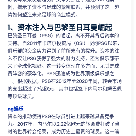
例，揭示了资本与足球的紧密联系，并预测了这一趋
势如何塑造未来足球的商业模式。
1、资本注入与巴黎圣日耳曼崛起
巴黎圣日耳曼（PSG）的崛起，离不开其背后资本的
支持。自2011年卡塔尔投资局（QSI）收购PSG以来，
俱乐部的资金实力得到了前所未有的提升。资本的注
入不仅让PSG获得了强大的财力支持，还为俱乐部带
来了全球化视野。这一转变体现在多方面，尤其是球
员阵容的豪华化，PSG迅速成为世界顶级俱乐部之
一。根据数据，PSG在2012年至2020年间，转会市场
的支出超过了7亿欧元，其中包括签下内马尔和姆巴佩
等顶级球员。
ng娱乐
资本的推动使得PSG在球员引进上越来越具备竞争
力。2017年，内马尔以2.22亿欧元的转会费打破了当
时的世界转会纪录，成为历史上最贵的球员。这一笔