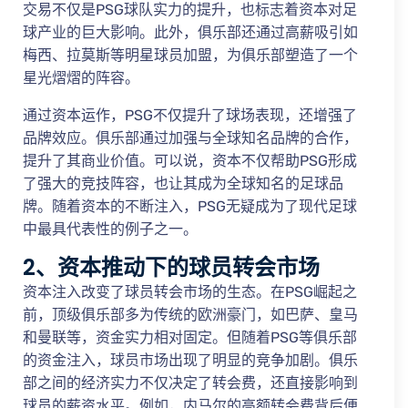
交易不仅是PSG球队实力的提升，也标志着资本对足
球产业的巨大影响。此外，俱乐部还通过高薪吸引如
梅西、拉莫斯等明星球员加盟，为俱乐部塑造了一个
星光熠熠的阵容。
通过资本运作，PSG不仅提升了球场表现，还增强了
品牌效应。俱乐部通过加强与全球知名品牌的合作，
提升了其商业价值。可以说，资本不仅帮助PSG形成
了强大的竞技阵容，也让其成为全球知名的足球品
牌。随着资本的不断注入，PSG无疑成为了现代足球
中最具代表性的例子之一。
2、资本推动下的球员转会市场
资本注入改变了球员转会市场的生态。在PSG崛起之
前，顶级俱乐部多为传统的欧洲豪门，如巴萨、皇马
和曼联等，资金实力相对固定。但随着PSG等俱乐部
的资金注入，球员市场出现了明显的竞争加剧。俱乐
部之间的经济实力不仅决定了转会费，还直接影响到
球员的薪资水平。例如，内马尔的高额转会费背后便