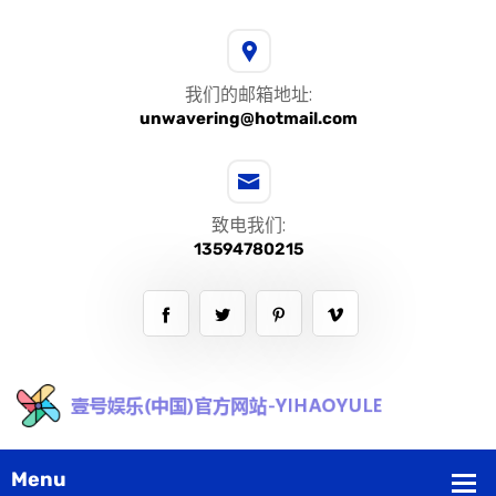
我们的邮箱地址:
unwavering@hotmail.com
致电我们:
13594780215