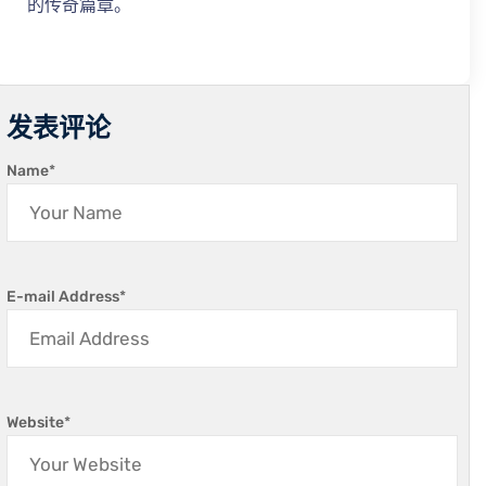
的传奇篇章。
发表评论
Name
*
E-mail Address
*
Website
*