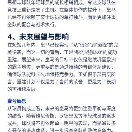
思想与球队年轻球员的成长相辅相成，令这支球队在
竞技上重新焕发了生机。在整体协作的提升下，皇马
已经不再依赖于某个球员的单打独斗，而是更加注重
全队的配合与战术执行。
4、未来展望与影响
在短短几年内，皇马已经实现了从“低谷”到“巅峰”的完
美逆袭，而这一切的背后，正是“银河战舰3.0”的成功
重建。展望未来，皇马的目标不仅仅是继续巩固欧洲
的霸主地位，更重要的是通过持续的青训体系建设，
确保球队能够长久地保持竞争力。正如俱乐部高层所
言，重建计划不仅是为了当前的荣誉，更是为了长期
的可持续发展。
壹号娱乐
从球员构成上看，未来的皇马将更加注重平衡与深度
的结合。随着维尼修斯、罗德里戈等年轻球员的逐步
成熟，球队将不再依赖单一明星的表现，而是通过多
点开花的进攻体系，进一步提高全队的整体竞争力。