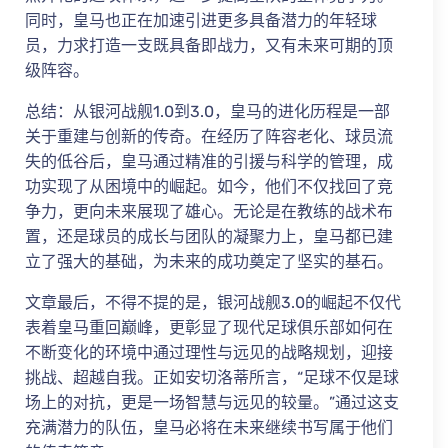
同时，皇马也正在加速引进更多具备潜力的年轻球
员，力求打造一支既具备即战力，又有未来可期的顶
级阵容。
总结：从银河战舰1.0到3.0，皇马的进化历程是一部
关于重建与创新的传奇。在经历了阵容老化、球员流
失的低谷后，皇马通过精准的引援与科学的管理，成
功实现了从困境中的崛起。如今，他们不仅找回了竞
争力，更向未来展现了雄心。无论是在教练的战术布
置，还是球员的成长与团队的凝聚力上，皇马都已建
立了强大的基础，为未来的成功奠定了坚实的基石。
文章最后，不得不提的是，银河战舰3.0的崛起不仅代
表着皇马重回巅峰，更彰显了现代足球俱乐部如何在
不断变化的环境中通过理性与远见的战略规划，迎接
挑战、超越自我。正如安切洛蒂所言，“足球不仅是球
场上的对抗，更是一场智慧与远见的较量。”通过这支
充满潜力的队伍，皇马必将在未来继续书写属于他们