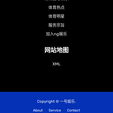
体育热点
体育明星
服务宗旨
加入ng娱乐
网站地图
XML
Copyright © 一号娱乐.
About
Service
Contact