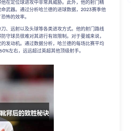
得他在定位球进攻中非常具威胁。此外，他的射门精
命武器。通过分析哈兰德的进球数据，2023赛季他
了恐怖的效率。
单刀、远射以及头球等各类进攻方式。他的射门路线
得防守球员很难对其进行有效限制。对于曼城来说，
攻的发动机。通过数据分析，哈兰德的每场比赛平均
60%左右，远远超过英超其他顶级射手。