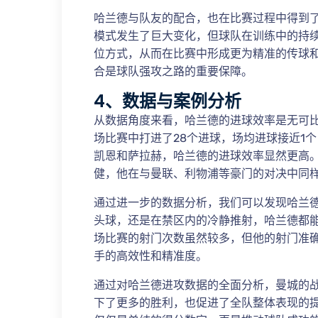
哈兰德与队友的配合，也在比赛过程中得到
模式发生了巨大变化，但球队在训练中的持
位方式，从而在比赛中形成更为精准的传球
合是球队强攻之路的重要保障。
4、数据与案例分析
从数据角度来看，哈兰德的进球效率是无可比
场比赛中打进了28个进球，场均进球接近1
凯恩和萨拉赫，哈兰德的进球效率显然更高
健，他在与曼联、利物浦等豪门的对决中同
通过进一步的数据分析，我们可以发现哈兰
头球，还是在禁区内的冷静推射，哈兰德都
场比赛的射门次数虽然较多，但他的射门准
手的高效性和精准度。
通过对哈兰德进攻数据的全面分析，曼城的
下了更多的胜利，也促进了全队整体表现的