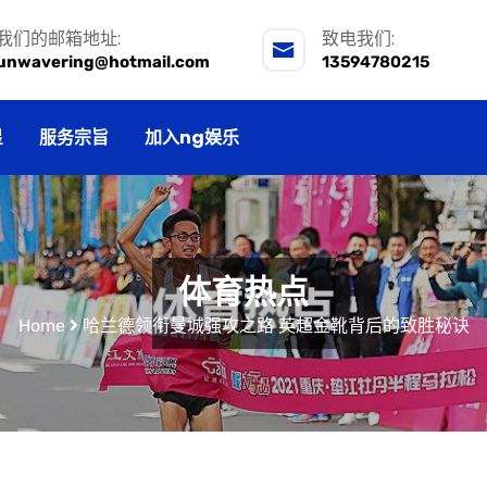
我们的邮箱地址:
致电我们:
unwavering@hotmail.com
13594780215
星
服务宗旨
加入ng娱乐
体育热点
Home
哈兰德领衔曼城强攻之路 英超金靴背后的致胜秘诀