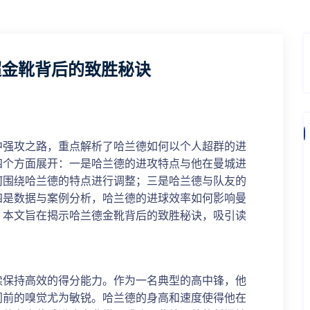
超金靴背后的致胜秘诀
中强攻之路，重点解析了哈兰德如何以个人超群的进
四个方面展开：一是哈兰德的进攻特点与他在曼城进
何围绕哈兰德的特点进行调整；三是哈兰德与队友的
四是数据与案例分析，哈兰德的进球效率如何影响曼
，本文旨在揭示哈兰德金靴背后的致胜秘诀，吸引读
。
续保持高效的得分能力。作为一名典型的高中锋，他
门前的嗅觉尤为敏锐。哈兰德的身高和速度使得他在