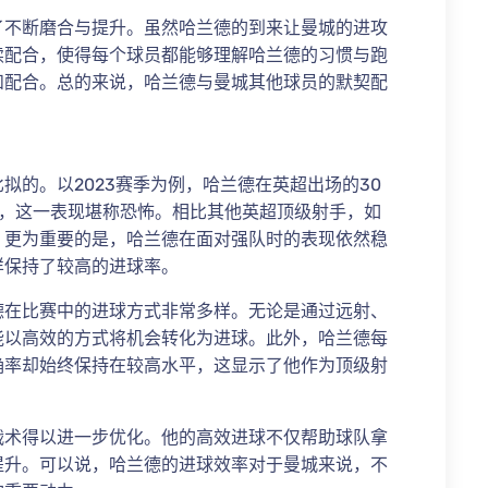
了不断磨合与提升。虽然哈兰德的到来让曼城的进攻
续配合，使得每个球员都能够理解哈兰德的习惯与跑
和配合。总的来说，哈兰德与曼城其他球员的默契配
拟的。以2023赛季为例，哈兰德在英超出场的30
个，这一表现堪称恐怖。相比其他英超顶级射手，如
。更为重要的是，哈兰德在面对强队时的表现依然稳
样保持了较高的进球率。
德在比赛中的进球方式非常多样。无论是通过远射、
能以高效的方式将机会转化为进球。此外，哈兰德每
确率却始终保持在较高水平，这显示了他作为顶级射
战术得以进一步优化。他的高效进球不仅帮助球队拿
提升。可以说，哈兰德的进球效率对于曼城来说，不