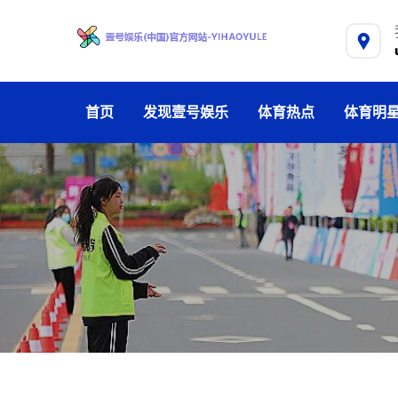
首页
发现壹号娱乐
体育热点
体育明