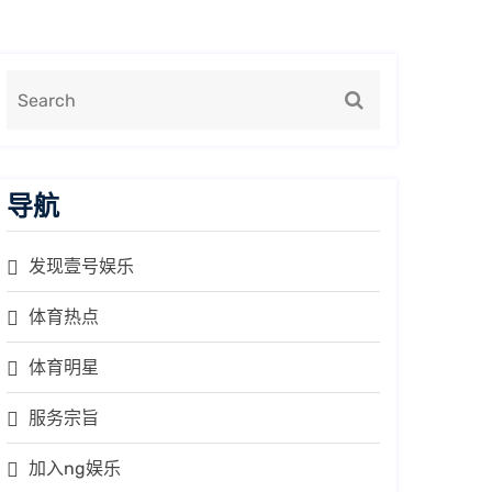
导航
发现壹号娱乐
体育热点
体育明星
服务宗旨
加入ng娱乐