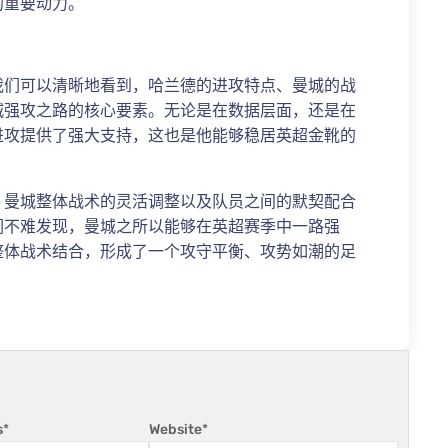
的重要动力。
我们可以清晰地看到，哈兰德的进攻特点、曼城的战
城强攻之路的核心要素。无论是在数据层面，还是在
进攻提供了强大支持，这也是他能够稳居英超金靴的
，曼城整体战术的灵活调整以及队员之间的默契配合
们不难发现，曼城之所以能够在英超赛季中一路强
整体战术结合，形成了一个攻守平衡、攻势如潮的足
s
*
Website
*