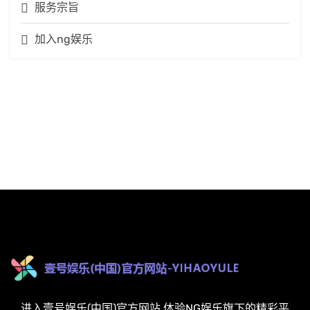
服务宗旨
加入ng娱乐
进入壹号娱乐(中国)官方网站,体验NG娱乐旗下的精彩平