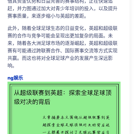
借其资金优势和日益完善的赛事结构，正在快速追
赶，并力图通过加大对青少年培训的投入，以及提升
赛事质量，来逐步缩小与英超的差距。
此外，随着全球足球生态的日益变化，英超和超级联
赛的合作与竞争可能会呈现出更加复杂的局面。未
来，随着各大洲足球市场的逐渐崛起，英超和超级联
赛有可能通过跨联赛合作、国际赛事交流等方式实现
共赢。而这也将对全球足球产业的发展产生深远影
响。
ng娱乐