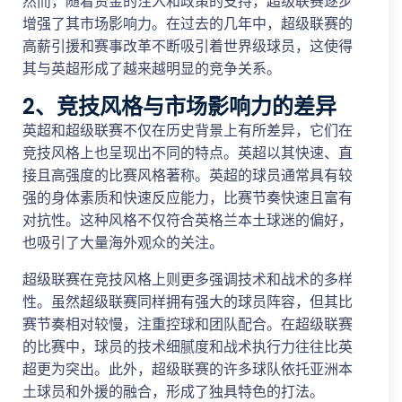
然而，随着资金的注入和政策的支持，超级联赛逐步
增强了其市场影响力。在过去的几年中，超级联赛的
高薪引援和赛事改革不断吸引着世界级球员，这使得
其与英超形成了越来越明显的竞争关系。
2、竞技风格与市场影响力的差异
英超和超级联赛不仅在历史背景上有所差异，它们在
竞技风格上也呈现出不同的特点。英超以其快速、直
接且高强度的比赛风格著称。英超的球员通常具有较
强的身体素质和快速反应能力，比赛节奏快速且富有
对抗性。这种风格不仅符合英格兰本土球迷的偏好，
也吸引了大量海外观众的关注。
超级联赛在竞技风格上则更多强调技术和战术的多样
性。虽然超级联赛同样拥有强大的球员阵容，但其比
赛节奏相对较慢，注重控球和团队配合。在超级联赛
的比赛中，球员的技术细腻度和战术执行力往往比英
超更为突出。此外，超级联赛的许多球队依托亚洲本
土球员和外援的融合，形成了独具特色的打法。