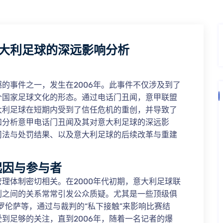
大利足球的深远影响分析
的事件之一，发生在2006年。此事件不仅涉及到了
个国家足球文化的形态。通过电话门丑闻，意甲联盟
大利足球在短期内受到了信任危机的重创，并导致了
和分析意甲电话门丑闻及其对意大利足球的深远影
司法与处罚结果、以及意大利足球的后续改革与重建
起因与参与者
理体制密切相关。在2000年代初期，意大利足球联
判之间的关系常常引发公众质疑。尤其是一些顶级俱
罗伦萨等，通过与裁判的“私下接触”来影响比赛结
到足够的关注，直到2006年，随着一名记者的爆