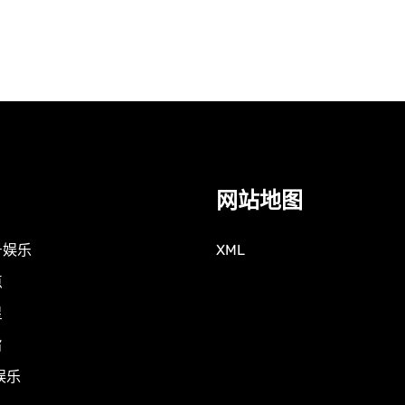
网站地图
号娱乐
XML
点
星
旨
娱乐