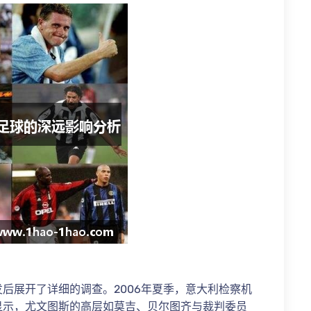
后展开了详细的调查。2006年夏季，意大利检察机
显示，尤文图斯的高层如莫吉、贝尔图齐与裁判委员