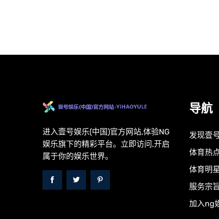
导航
进入壹号娱乐(中国)官方网站,体验NG
发现壹
娱乐旗下的精彩平台。立即访问,开启
体育热
属于你的娱乐世界。
体育明
服务宗
加入ng