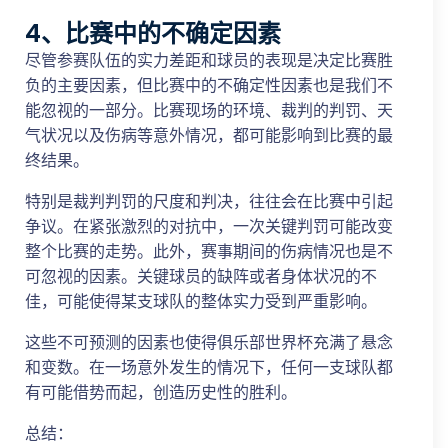
4、比赛中的不确定因素
尽管参赛队伍的实力差距和球员的表现是决定比赛胜
负的主要因素，但比赛中的不确定性因素也是我们不
能忽视的一部分。比赛现场的环境、裁判的判罚、天
气状况以及伤病等意外情况，都可能影响到比赛的最
终结果。
特别是裁判判罚的尺度和判决，往往会在比赛中引起
争议。在紧张激烈的对抗中，一次关键判罚可能改变
整个比赛的走势。此外，赛事期间的伤病情况也是不
可忽视的因素。关键球员的缺阵或者身体状况的不
佳，可能使得某支球队的整体实力受到严重影响。
这些不可预测的因素也使得俱乐部世界杯充满了悬念
和变数。在一场意外发生的情况下，任何一支球队都
有可能借势而起，创造历史性的胜利。
总结：