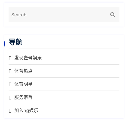
导航
发现壹号娱乐
体育热点
体育明星
服务宗旨
加入ng娱乐