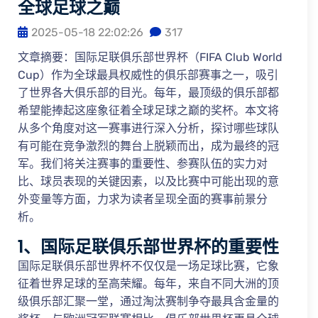
全球足球之巅
2025-05-18 22:02:26
317
文章摘要：国际足联俱乐部世界杯（FIFA Club World
Cup）作为全球最具权威性的俱乐部赛事之一，吸引
了世界各大俱乐部的目光。每年，最顶级的俱乐部都
希望能捧起这座象征着全球足球之巅的奖杯。本文将
从多个角度对这一赛事进行深入分析，探讨哪些球队
有可能在竞争激烈的舞台上脱颖而出，成为最终的冠
军。我们将关注赛事的重要性、参赛队伍的实力对
比、球员表现的关键因素，以及比赛中可能出现的意
外变量等方面，力求为读者呈现全面的赛事前景分
析。
1、国际足联俱乐部世界杯的重要性
国际足联俱乐部世界杯不仅仅是一场足球比赛，它象
征着世界足球的至高荣耀。每年，来自不同大洲的顶
级俱乐部汇聚一堂，通过淘汰赛制争夺最具含金量的