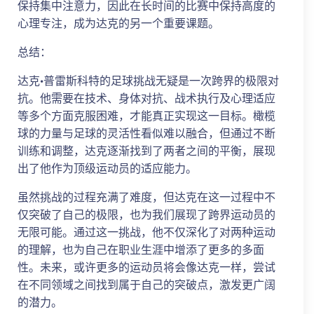
保持集中注意力，因此在长时间的比赛中保持高度的
心理专注，成为达克的另一个重要课题。
总结：
达克·普雷斯科特的足球挑战无疑是一次跨界的极限对
抗。他需要在技术、身体对抗、战术执行及心理适应
等多个方面克服困难，才能真正实现这一目标。橄榄
球的力量与足球的灵活性看似难以融合，但通过不断
训练和调整，达克逐渐找到了两者之间的平衡，展现
出了他作为顶级运动员的适应能力。
虽然挑战的过程充满了难度，但达克在这一过程中不
仅突破了自己的极限，也为我们展现了跨界运动员的
无限可能。通过这一挑战，他不仅深化了对两种运动
的理解，也为自己在职业生涯中增添了更多的多面
性。未来，或许更多的运动员将会像达克一样，尝试
在不同领域之间找到属于自己的突破点，激发更广阔
的潜力。