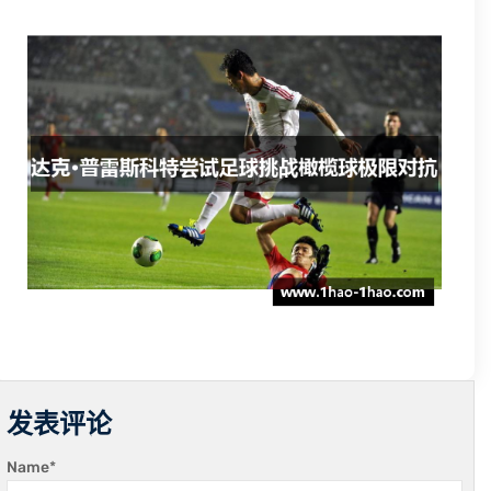
发表评论
Name
*