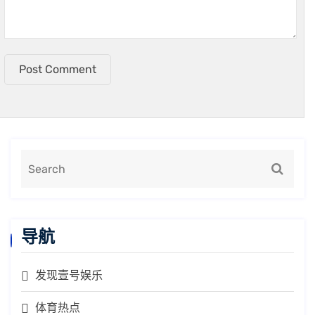
Post Comment
导航
发现壹号娱乐
体育热点