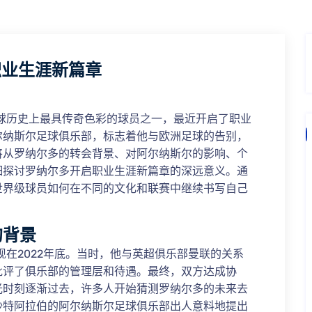
职业生涯新篇章
球历史上最具传奇色彩的球员之一，最近开启了职业
尔纳斯尔足球俱乐部，标志着他与欧洲足球的告别，
将从罗纳尔多的转会背景、对阿尔纳斯尔的影响、个
细探讨罗纳尔多开启职业生涯新篇章的深远意义。通
世界级球员如何在不同的文化和联赛中继续书写自己
的背景
现在2022年底。当时，他与英超俱乐部曼联的关系
批评了俱乐部的管理层和待遇。最终，双方达成协
光时刻逐渐过去，许多人开始猜测罗纳尔多的未来去
沙特阿拉伯的阿尔纳斯尔足球俱乐部出人意料地提出