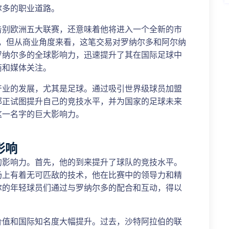
尔多的职业道路。
告别欧洲五大联赛，还意味着他将进入一个全新的市
法，但从商业角度来看，这笔交易对罗纳尔多和阿尔纳
罗纳尔多的全球影响力，迅速提升了其在国际足球中
商和媒体关注。
产业的发展，尤其是足球。通过吸引世界级球员加盟
部正试图提升自己的竞技水平，并为国家的足球未来
这一名字的巨大影响力。
影响
的影响力。首先，他的到来提升了球队的竞技水平。
场上有着无可匹敌的技术，他在比赛中的领导力和精
尔的年轻球员们通过与罗纳尔多的配合和互动，得以
价值和国际知名度大幅提升。过去，沙特阿拉伯的联