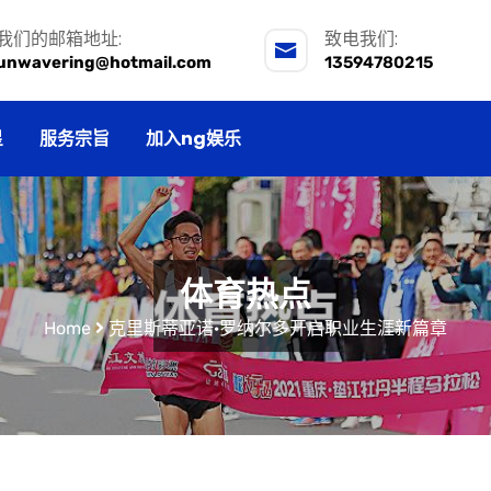
我们的邮箱地址:
致电我们:
unwavering@hotmail.com
13594780215
星
服务宗旨
加入ng娱乐
体育热点
Home
克里斯蒂亚诺·罗纳尔多开启职业生涯新篇章