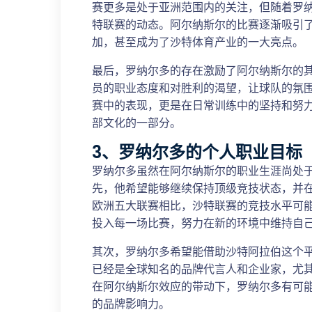
赛更多是处于亚洲范围内的关注，但随着罗
特联赛的动态。阿尔纳斯尔的比赛逐渐吸引
加，甚至成为了沙特体育产业的一大亮点。
最后，罗纳尔多的存在激励了阿尔纳斯尔的
员的职业态度和对胜利的渴望，让球队的氛
赛中的表现，更是在日常训练中的坚持和努力
部文化的一部分。
3、罗纳尔多的个人职业目标
罗纳尔多虽然在阿尔纳斯尔的职业生涯尚处
先，他希望能够继续保持顶级竞技状态，并
欧洲五大联赛相比，沙特联赛的竞技水平可
投入每一场比赛，努力在新的环境中维持自
其次，罗纳尔多希望能借助沙特阿拉伯这个
已经是全球知名的品牌代言人和企业家，尤
在阿尔纳斯尔效应的带动下，罗纳尔多有可
的品牌影响力。