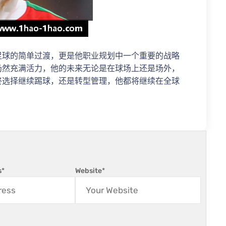
足球的简单过渡，更是他职业规划中一个重要的战略
仍然充满活力，他的未来无论是在球场上还是场外，
终选择继续踢球，还是转型管理，他都将继续在全球
s
*
Website
*