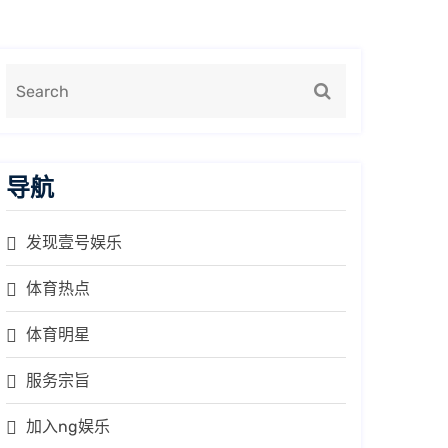
导航
发现壹号娱乐
体育热点
体育明星
服务宗旨
加入ng娱乐