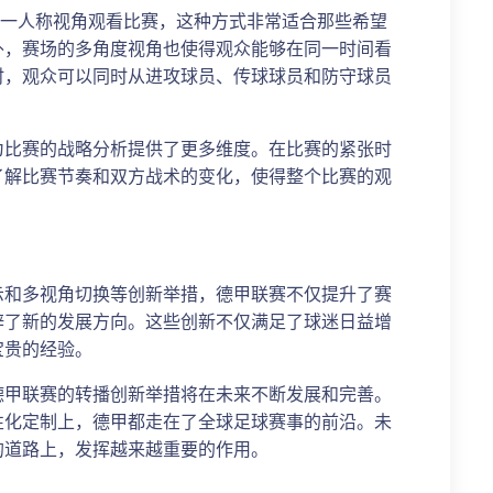
第一人称视角观看比赛，这种方式非常适合那些希望
外，赛场的多角度视角也使得观众能够在同一时间看
时，观众可以同时从进攻球员、传球球员和防守球员
为比赛的战略分析提供了更多维度。在比赛的紧张时
了解比赛节奏和双方战术的变化，使得整个比赛的观
示和多视角切换等创新举措，德甲联赛不仅提升了赛
辟了新的发展方向。这些创新不仅满足了球迷日益增
宝贵的经验。
德甲联赛的转播创新举措将在未来不断发展和完善。
性化定制上，德甲都走在了全球足球赛事的前沿。未
的道路上，发挥越来越重要的作用。