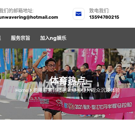
我们的邮箱地址:
致电我们:
unwavering@hotmail.com
13594780215
星
服务宗旨
加入ng娱乐
体育热点
Home
德甲联赛转播创新举措提升观众沉浸体验