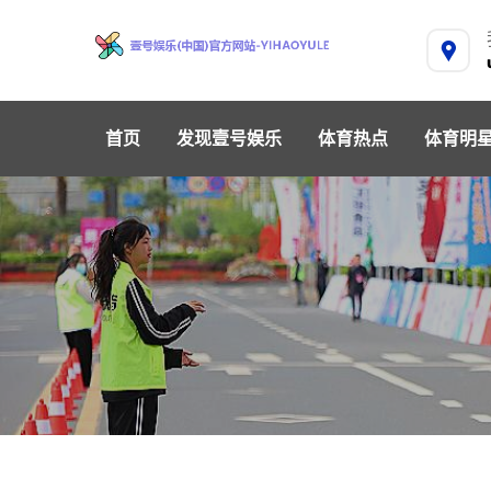
首页
发现壹号娱乐
体育热点
体育明