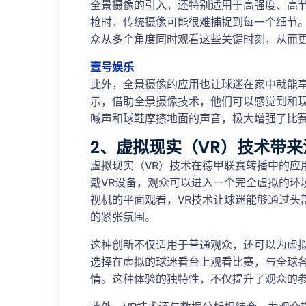
全景摄像的引入，还特别适用于高强度、高
抢时，传统摄像可能很难捕捉到每一个细节。
众从多个角度同时观看这些关键时刻，从而
壹号娱乐
此外，全景摄像的应用也让球迷在家中就能
示，借助全景摄像技术，他们可以感觉到和
喊声和球鞋摩擦地面的声音，极大增强了比
2、虚拟现实（VR）技术带
虚拟现实（VR）技术在德甲联赛转播中的应
戴VR设备，观众可以进入一个完全虚拟的环
视机的平面观看，VR技术让球迷能够通过头
的紧张氛围。
这种创新不仅适用于普通观众，还可以为虚
选择在虚拟的球迷看台上观看比赛，与全球
情。这种体验的独特性，不仅提升了观众的