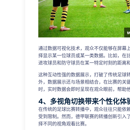
通过数据可视化技术，观众不仅能够在屏幕
择显示某一位球员或某一类数据。比如，在
进攻球员和防守球员在某一特定时刻的距离
这种互动性强的数据展示，打破了传统足球
外，数据展示还与场景相结合，在比赛的关
时，实时数据会即时呈现在观众眼前，帮助
4、多视角切换带来个性化体
在传统的足球比赛转播中，观众往往只能依
受到限制。然而，德甲联赛的转播创新引入
择不同的视角观看比赛。