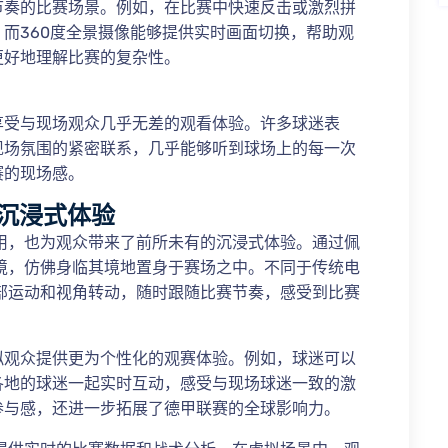
节奏的比赛场景。例如，在比赛中快速反击或激烈拼
而360度全景摄像能够提供实时画面切换，帮助观
更好地理解比赛的复杂性。
享受与现场观众几乎无差的观看体验。许多球迷表
现场氛围的紧密联系，几乎能够听到球场上的每一次
赛的现场感。
来沉浸式体验
用，也为观众带来了前所未有的沉浸式体验。通过佩
境，仿佛身临其境地置身于赛场之中。不同于传统电
部运动和视角转动，随时跟随比赛节奏，感受到比赛
拟观众提供更为个性化的观赛体验。例如，球迷可以
各地的球迷一起实时互动，感受与现场球迷一致的激
参与感，还进一步拓展了德甲联赛的全球影响力。