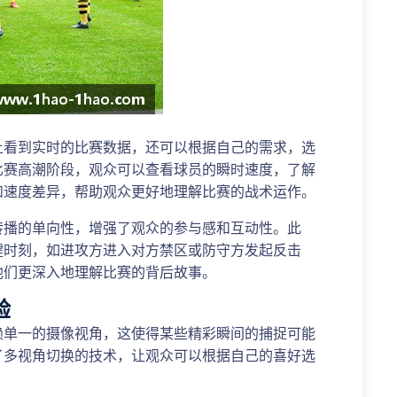
上看到实时的比赛数据，还可以根据自己的需求，选
比赛高潮阶段，观众可以查看球员的瞬时速度，了解
和速度差异，帮助观众更好地理解比赛的战术运作。
转播的单向性，增强了观众的参与感和互动性。此
键时刻，如进攻方进入对方禁区或防守方发起反击
他们更深入地理解比赛的背后故事。
验
赖单一的摄像视角，这使得某些精彩瞬间的捕捉可能
了多视角切换的技术，让观众可以根据自己的喜好选