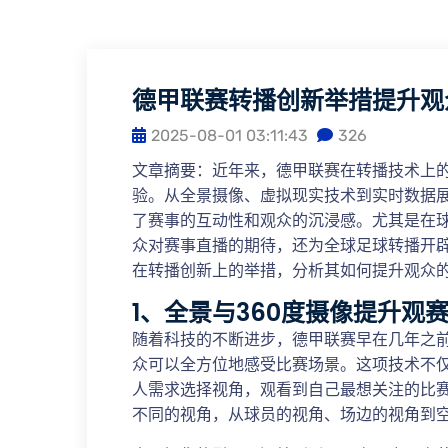
德甲联赛转播创新举措提升观
2025-08-01 03:11:43
326
文章摘要：近年来，德甲联赛在转播技术上
验。从全景摄像、虚拟现实技术到实时数据
了赛事的互动性和观众的沉浸感。尤其是在
众对赛事直播的期待，还为全球足球转播开
在转播创新上的举措，分析其如何提升观众
1、全景与360度摄像提升观
随着科技的不断进步，德甲联赛早在几年之前
众可以全方位地感受比赛场景。这项技术不
人需求选择视角，观看到自己最想关注的比
不同的视角，从球员的视角、场边的视角到