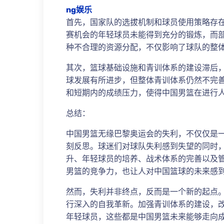
ng娱乐
首先，国家队的选拔机制和球员使用策略存
赛机会的年轻球员未能得到充分的锻炼，而
种不合理的资源分配，不仅影响了球队的整
其次，篮球基础设施和青训体系的建设滞后
球发展有所进步，但整体青训体系仍然不完
和短期内的成绩压力，使得中国男篮在进行
总结：
中国男篮无缘巴黎奥运会的失利，不仅仅是
刻反思。球迷们对球队失利感到失望的同时
升、年轻球员的培养、战术体系的完善以及
男篮的竞争力，也让人对中国篮球的未来感
然而，失利并非终点，反而是一个新的起点
行深入的自我革新。加强青训体系的建设，
年轻球员，这些都是中国男篮未来能够走向