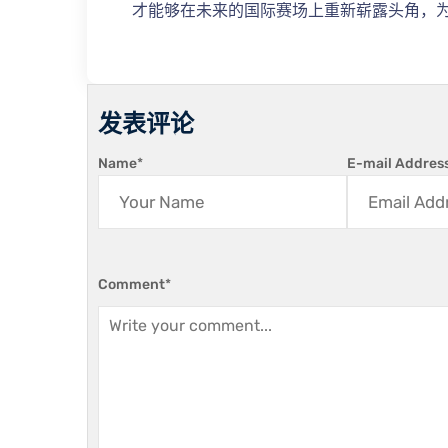
才能够在未来的国际赛场上重新崭露头角，
发表评论
Name
*
E-mail Addres
Comment
*