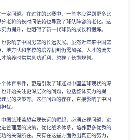
在一定问题。在过往的比赛中，一些本应得到更多比
部分老将的长时间依赖也导致了球队阵容的老化。这
体实力提升，也阻碍了新一代球员的成长和锻炼。
，也影响了中国男篮的长远发展。虽然近年来中国篮
善，地方队和学校的培养机制仍需加强。人才的流失
人才培养时常常急功近利，忽视了长期规划。
一个体育事件，更是引发了球迷对中国篮球现状的深
，也开始关注更深层次的问题，包括整体实力的提
管理层的决策等。这些问题的存在，直接影响了中国
到担忧。
。中国篮球若想实现长远的崛起，必须正视问题，进
改进管理层的决策，优化战术体系，培养更多优秀的
成功的关键所在。只有在这些方面做出真正的努力，