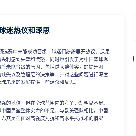
球迷热议和深思
会预选赛中未能成功晋级，球迷们纷纷展开热议，反思
的失利感到失望和愤怒，同时也引发了对中国篮球现
男篮未能晋级的原因，包括球队整体实力的提升困
的缺失以及管理层的决策等，并对这些问题进行深度
篮球未来的发展提供一些建议和反思。
较强的地位，但在全球范围内的竞争力却明显不足。
思中国男篮整体实力的不足。与欧美强队相比，中国
，尤其是在面对高强度对抗和高水平技战术的情况