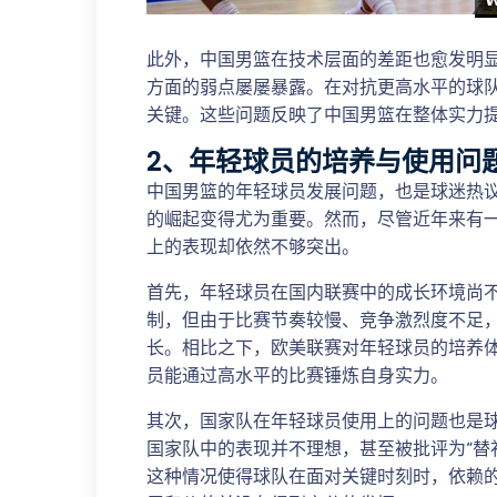
此外，中国男篮在技术层面的差距也愈发明
方面的弱点屡屡暴露。在对抗更高水平的球
关键。这些问题反映了中国男篮在整体实力
2、年轻球员的培养与使用问
中国男篮的年轻球员发展问题，也是球迷热
的崛起变得尤为重要。然而，尽管近年来有
上的表现却依然不够突出。
首先，年轻球员在国内联赛中的成长环境尚不
制，但由于比赛节奏较慢、竞争激烈度不足
长。相比之下，欧美联赛对年轻球员的培养
员能通过高水平的比赛锤炼自身实力。
其次，国家队在年轻球员使用上的问题也是
国家队中的表现并不理想，甚至被批评为“替
这种情况使得球队在面对关键时刻时，依赖