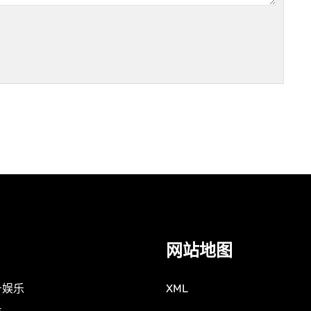
网站地图
号娱乐
XML