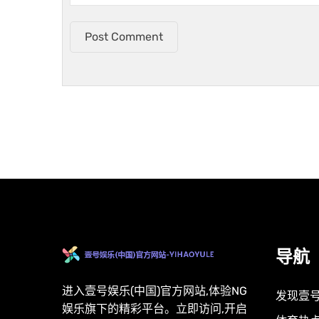
Post Comment
导航
进入壹号娱乐(中国)官方网站,体验NG
发现壹
娱乐旗下的精彩平台。立即访问,开启