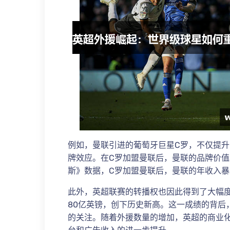
例如，曼联引进的葡萄牙巨星C罗，不仅提
牌效应。在C罗加盟曼联后，曼联的品牌价
斯》数据，C罗加盟曼联后，曼联的年收入暴
此外，英超联赛的转播权也因此得到了大幅度
80亿英镑，创下历史新高。这一成绩的背后
的关注。随着外援数量的增加，英超的商业