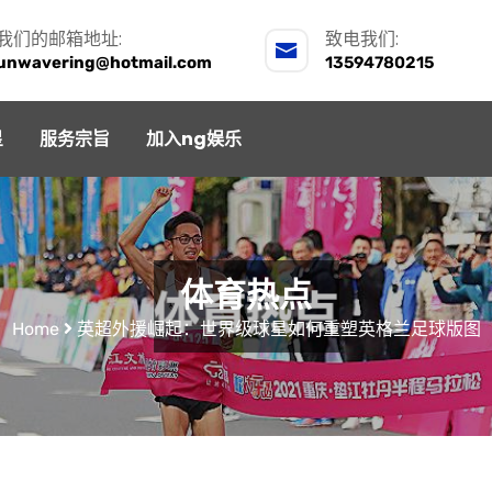
我们的邮箱地址:
致电我们:
unwavering@hotmail.com
13594780215
星
服务宗旨
加入ng娱乐
体育热点
Home
英超外援崛起：世界级球星如何重塑英格兰足球版图