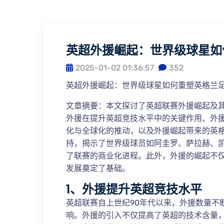
英超外援崛起：世界级球星如
2025-01-02 01:36:57
352
英超外援崛起：世界级球星如何重塑英格兰
文章摘要：本文探讨了英超联赛外援崛起及
外援在提升英超竞技水平中的关键作用、外
化与全球化的推动，以及外援崛起带来的英
持，揭示了世界级球员如阿圭罗、萨拉赫、
了联赛的商业化进程。此外，外援的崛起不
发展奠定了基础。
1、外援提升英超竞技水平
英超联赛自上世纪90年代以来，外援数量不
响。外援的引入不仅提高了英超的技术含量