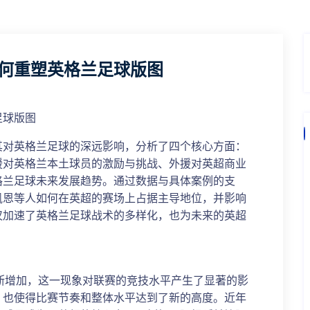
何重塑英格兰足球版图
足球版图
其对英格兰足球的深远影响，分析了四个核心方面：
援对英格兰本土球员的激励与挑战、外援对英超商业
格兰足球未来发展趋势。通过数据与具体案例的支
凯恩等人如何在英超的赛场上占据主导地位，并影响
仅加速了英格兰足球战术的多样化，也为未来的英超
断增加，这一现象对联赛的竞技水平产生了显著的影
，也使得比赛节奏和整体水平达到了新的高度。近年