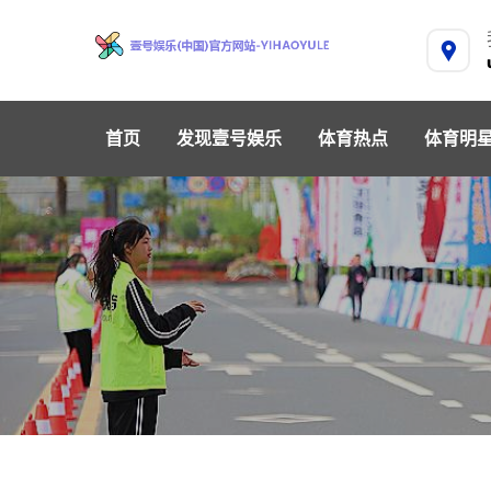
首页
发现壹号娱乐
体育热点
体育明