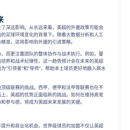
来
生了深远影响。从长远来看，英超的外援政策可能会
内的足球环境变化的背景下。随着大数据分析和人工
与精准，这将影响到外援的引进策略。
力，而更注重团队的整体协作与战术执行。例如，曼
的培养和战术纪律性，这一趋势预计会在未来的英超
为“引领者”和“导师”，帮助本土球员更好地融入高水
他顶级联赛的挑战。西甲、德甲和法甲等联赛也在不
拓上，英超的优势正面临新的挑战。如何在维持高竞
力和参与感，将成为英超未来发展的关键。
平提升和商业化机会。世界级球员的加盟不仅让英超