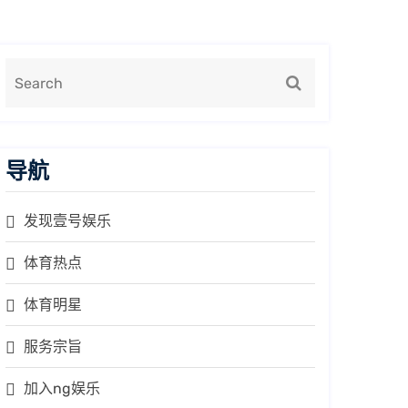
导航
发现壹号娱乐
体育热点
体育明星
服务宗旨
加入ng娱乐