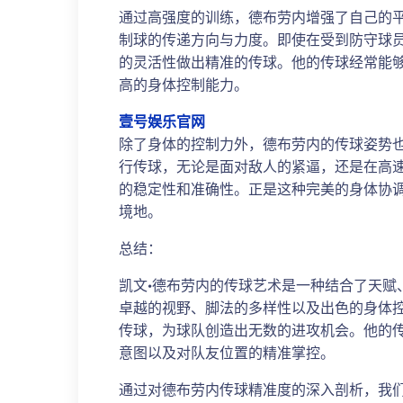
通过高强度的训练，德布劳内增强了自己的
制球的传递方向与力度。即使在受到防守球
的灵活性做出精准的传球。他的传球经常能
高的身体控制能力。
壹号娱乐官网
除了身体的控制力外，德布劳内的传球姿势
行传球，无论是面对敌人的紧逼，还是在高
的稳定性和准确性。正是这种完美的身体协
境地。
总结：
凯文·德布劳内的传球艺术是一种结合了天赋
卓越的视野、脚法的多样性以及出色的身体
传球，为球队创造出无数的进攻机会。他的
意图以及对队友位置的精准掌控。
通过对德布劳内传球精准度的深入剖析，我