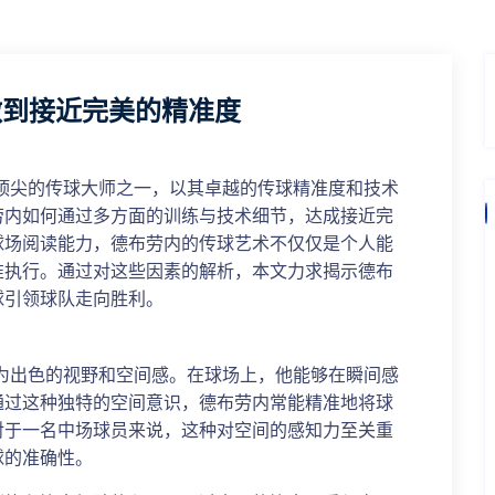
做到接近完美的精准度
顶尖的传球大师之一，以其卓越的传球精准度和技术
劳内如何通过多方面的训练与技术细节，达成接近完
球场阅读能力，德布劳内的传球艺术不仅仅是个人能
准执行。通过对这些因素的解析，本文力求揭示德布
球引领球队走向胜利。
为出色的视野和空间感。在球场上，他能够在瞬间感
通过这种独特的空间意识，德布劳内常能精准地将球
对于一名中场球员来说，这种对空间的感知力至关重
球的准确性。