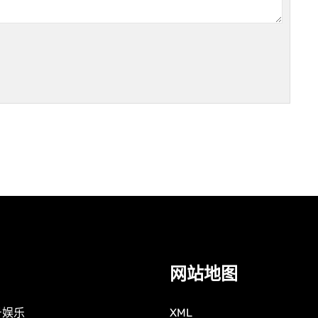
网站地图
号娱乐
XML