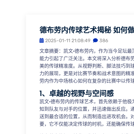
德布劳内传球艺术揭秘 如何
2025-01-11 21:08:49
386
文章摘要：凯文·德布劳内，作为当今足坛最
能力引起了广泛关注。本文将深入分析德布
美的传球精准度。从视野判断、脚法技巧到
力的展现，更是对比赛节奏和战术意图的精
劳内作为中场核心如何在复杂的比赛中以传
1、卓越的视野与空间感
凯文·德布劳内的传球艺术，首先依赖于他极
知到队友与对手的位置，并迅速做出反应。
送到最合适的位置，从而制造出进攻机会。
要，它不仅能决定传球的时机，还能确保传