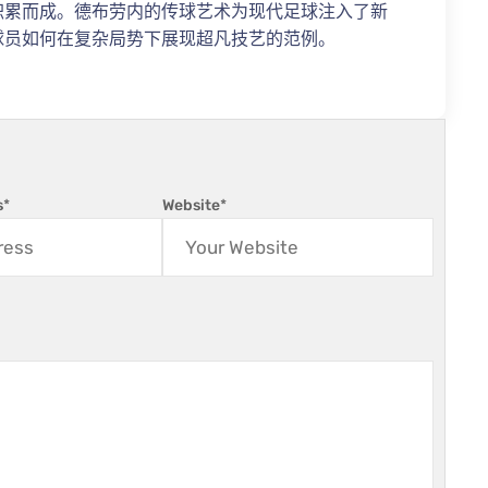
积累而成。德布劳内的传球艺术为现代足球注入了新
球员如何在复杂局势下展现超凡技艺的范例。
s
*
Website
*