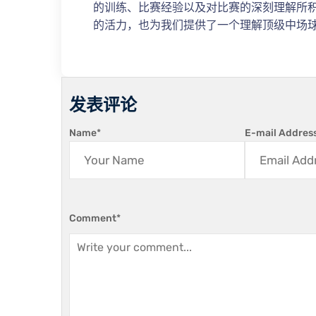
的训练、比赛经验以及对比赛的深刻理解所
的活力，也为我们提供了一个理解顶级中场
发表评论
Name
*
E-mail Addres
Comment
*