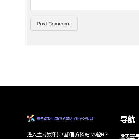
Post Comment
导航
进入壹号娱乐(中国)官方网站,体验NG
发现壹