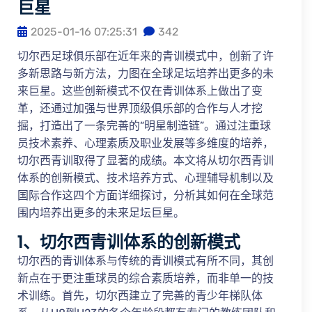
巨星
2025-01-16 07:25:31
342
切尔西足球俱乐部在近年来的青训模式中，创新了许
多新思路与新方法，力图在全球足坛培养出更多的未
来巨星。这些创新模式不仅在青训体系上做出了变
革，还通过加强与世界顶级俱乐部的合作与人才挖
掘，打造出了一条完善的“明星制造链”。通过注重球
员技术素养、心理素质及职业发展等多维度的培养，
切尔西青训取得了显著的成绩。本文将从切尔西青训
体系的创新模式、技术培养方式、心理辅导机制以及
国际合作这四个方面详细探讨，分析其如何在全球范
围内培养出更多的未来足坛巨星。
1、切尔西青训体系的创新模式
切尔西的青训体系与传统的青训模式有所不同，其创
新点在于更注重球员的综合素质培养，而非单一的技
术训练。首先，切尔西建立了完善的青少年梯队体