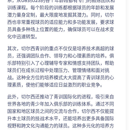
系，从U8到U23的各个年龄段都有专门的教练团队和
训练课程。每个阶段的训练都根据球员的年龄和发展
潜力量身定制，最大限度地发掘其潜力。同时，切尔
西也非常重视球员的适应能力和多功能发展，要求球
员具备多种场上位置的能力，确保球员可以在战术变
化中迅速转型。
其次，切尔西青训的重点不仅仅是培养技术高超的球
员，还强调团队合作、领导力和心理素质的培养。俱
乐部特别引入了心理辅导专家和情感支持团队，帮助
球员们在成长过程中处理压力、管理情绪和面对挑
战。这种全方位的培养模式大大提高了青训球员的心
理素质，使他们能够适应日益激烈的职业竞争。
此外，切尔西还推动了青训国际化的进程，吸引来自
世界各地的青少年加入俱乐部的训练体系。通过不同
国家和地区球员之间的交流与合作，切尔西不仅能提
升本土球员的技战术水平，还能培养出更多具备国际
视野和跨文化沟通能力的球员。这种多元化的培养方