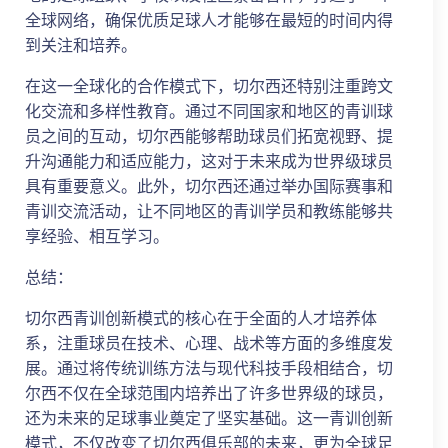
全球网络，确保优质足球人才能够在最短的时间内得
到关注和培养。
在这一全球化的合作模式下，切尔西还特别注重跨文
化交流和多样性教育。通过不同国家和地区的青训球
员之间的互动，切尔西能够帮助球员们拓宽视野、提
升沟通能力和适应能力，这对于未来成为世界级球员
具有重要意义。此外，切尔西还通过举办国际赛事和
青训交流活动，让不同地区的青训学员和教练能够共
享经验、相互学习。
总结：
切尔西青训创新模式的核心在于全面的人才培养体
系，注重球员在技术、心理、战术等方面的多维度发
展。通过将传统训练方法与现代科技手段相结合，切
尔西不仅在全球范围内培养出了许多世界级的球员，
还为未来的足球事业奠定了坚实基础。这一青训创新
模式，不仅改变了切尔西俱乐部的未来，更为全球足