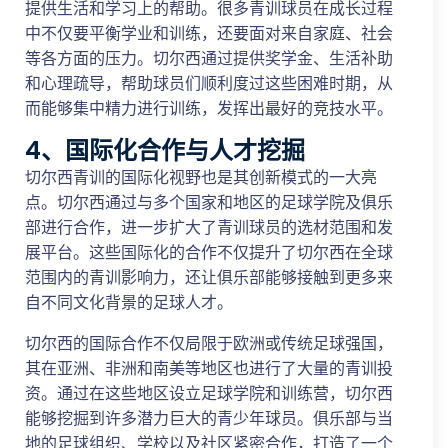
提供生活和学习上的帮助。很多青训球员在成长过程
中不仅要平衡学业和训练，还要面对来自家庭、社会
等各方面的压力。切尔西通过提供奖学金、生活补助
和心理疏导，帮助球员们顺利度过这些困难时期，从
而能够集中精力进行训练，发挥出最好的竞技水平。
4、国际化合作与人才挖掘
切尔西青训的国际化视野也是其创新模式的一大亮
点。切尔西通过与多个国家和地区的足球学院及俱乐
部进行合作，进一步扩大了青训球员的选材范围和发
展平台。这些国际化的合作不仅提升了切尔西在全球
范围内的青训影响力，还让俱乐部能够接触到更多来
自不同文化背景的足球人才。
切尔西的国际合作不仅局限于欧洲或传统足球强国，
其在亚洲、非洲和南美等地区也进行了大量的青训投
资。通过在这些地区设立足球学院和训练营，切尔西
能够挖掘到许多潜力巨大的青少年球员。俱乐部与当
地的足球组织、学校以及社区紧密合作，打造了一个