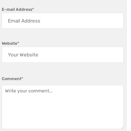
E-mail Address
*
Website
*
Comment
*